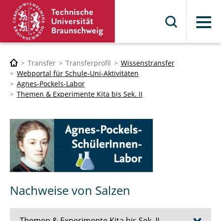
Menü
Transfer
Transferprofil
Wissenstransfer
Webportal für Schule-Uni-Aktivitäten
Agnes-Pockels-Labor
Themen & Experimente Kita bis Sek. II
Nachweise von Salzen
Themen & Experimente Kita bis Sek. II