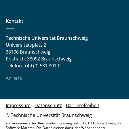
Kontakt
Technische Universität Braunschweig
Universitätsplatz 2
38106 Braunschweig
Postfach: 38092 Braunschweig
Telefon: +49 (0) 531 391-0
Anreise
Impressum
Datenschutz
Barrierefreiheit
© Technische Universität Braunschweig
Zur anonymisierten Reichweitenmessung nutzt die TU Braunschweig die
Software Matomo. Die Daten dienen dazu, das Webangebot zu