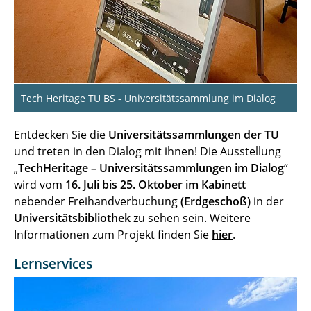
Tech Heritage TU BS - Universitätssammlung im Dialog
Entdecken Sie die
Universitätssammlungen der TU
und treten in den Dialog mit ihnen! Die Ausstellung
„
TechHeritage – Universitätssammlungen im Dialog
“
wird vom
16. Juli bis 25. Oktober im Kabinett
nebender Freihandverbuchung
(Erdgeschoß)
in der
Universitätsbibliothek
zu sehen sein. Weitere
Informationen zum Projekt finden Sie
hier
.
Lernservices