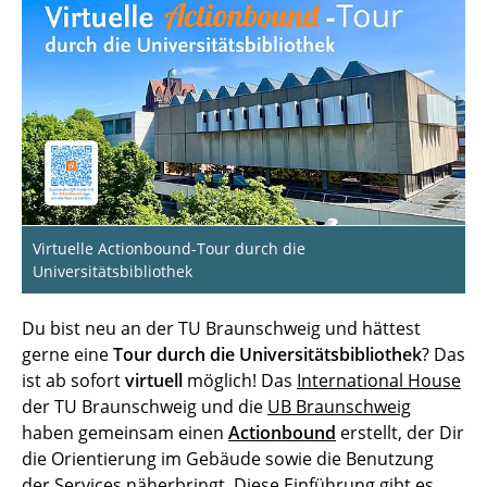
Virtuelle Actionbound-Tour durch die
Universitätsbibliothek
Du bist neu an der TU Braunschweig und hättest
gerne eine
Tour durch die Universitätsbibliothek
? Das
ist ab sofort
virtuell
möglich! Das
International House
der TU Braunschweig und die
UB Braunschweig
haben gemeinsam einen
Actionbound
erstellt, der Dir
die Orientierung im Gebäude sowie die Benutzung
der Services näherbringt. Diese Einführung gibt es