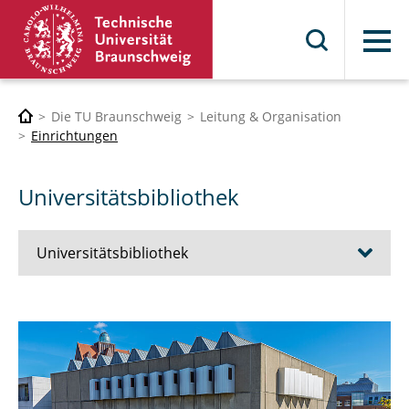
Menü
Die TU Braunschweig
Leitung & Organisation
Einrichtungen
Universitätsbibliothek
Universitätsbibliothek
Recherche
Ausleihen & Onlinezugriff
Lernen & Arbeiten