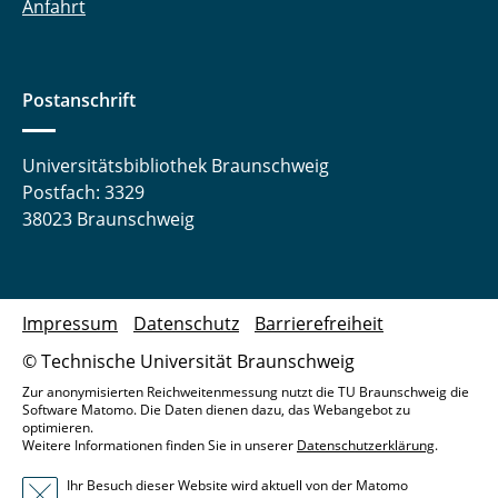
Anfahrt
Postanschrift
Universitätsbibliothek Braunschweig
Postfach: 3329
38023 Braunschweig
Impressum
Datenschutz
Barrierefreiheit
© Technische Universität Braunschweig
Zur anonymisierten Reichweitenmessung nutzt die TU Braunschweig die
Software Matomo. Die Daten dienen dazu, das Webangebot zu
optimieren.
Weitere Informationen finden Sie in unserer
Datenschutzerklärung
.
Ihr Besuch dieser Website wird aktuell von der Matomo