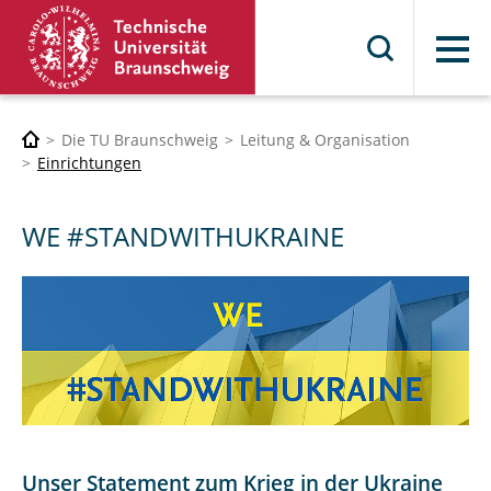
Menü
Die TU Braunschweig
Leitung & Organisation
Einrichtungen
WE #STANDWITHUKRAINE
Unser Statement zum Krieg in der Ukraine