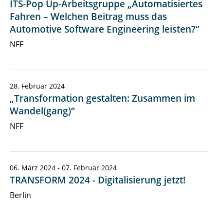
ITS-Pop Up-Arbeitsgruppe „Automatisiertes
Aktuelles & Presse
Fahren – Welchen Beitrag muss das
Forschung
Automotive Software Engineering leisten?“
NFF
Studieren am NFF
Kontakt
28. Februar 2024
„Transformation gestalten: Zusammen im
Wandel(gang)“
NFF
06. März 2024 - 07. Februar 2024
TRANSFORM 2024 - Digitalisierung jetzt!
Berlin