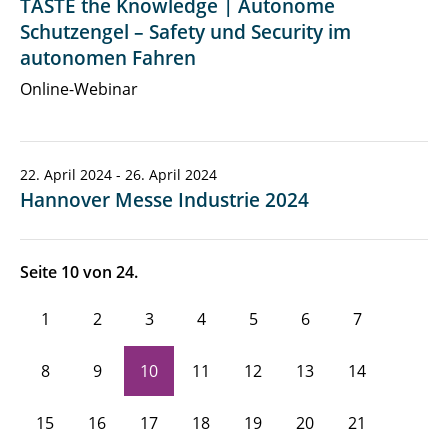
TASTE the Knowledge | Autonome
Schutzengel – Safety und Security im
autonomen Fahren
Online-Webinar
22. April 2024 - 26. April 2024
Hannover Messe Industrie 2024
Seite 10 von 24.
1
2
3
4
5
6
7
8
9
10
11
12
13
14
15
16
17
18
19
20
21