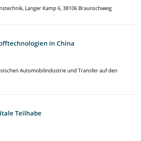
ionstechnik, Langer Kamp 6, 38106 Braunschweig
fftechnologien in China
esischen Automobilindustrie und Transfer auf den
itale Teilhabe