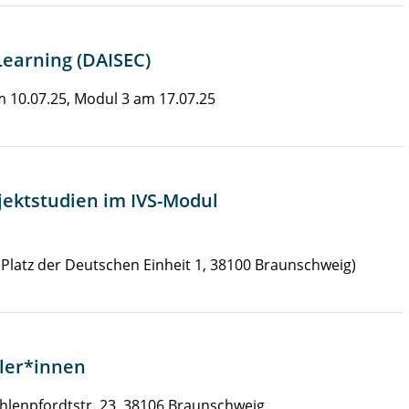
Learning (DAISEC)
m 10.07.25, Modul 3 am 17.07.25
jektstudien im IVS-Modul
Platz der Deutschen Einheit 1, 38100 Braunschweig)
kler*innen
hlenpfordtstr. 23, 38106 Braunschweig