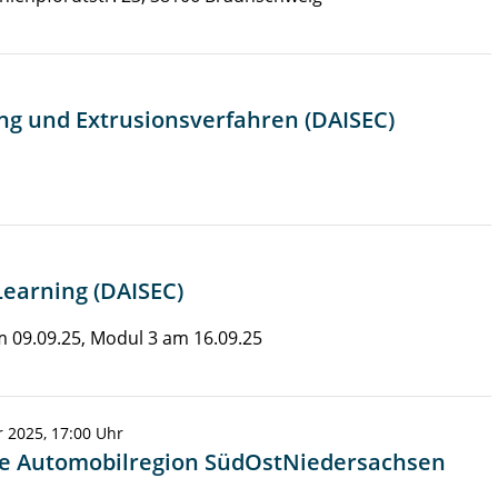
ng und Extrusionsverfahren (DAISEC)
Learning (DAISEC)
m 09.09.25, Modul 3 am 16.09.25
 2025, 17:00 Uhr
die Automobilregion SüdOstNiedersachsen