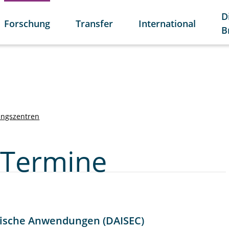
D
Forschung
Transfer
International
B
ungszentren
 Termine
tische Anwendungen (DAISEC)