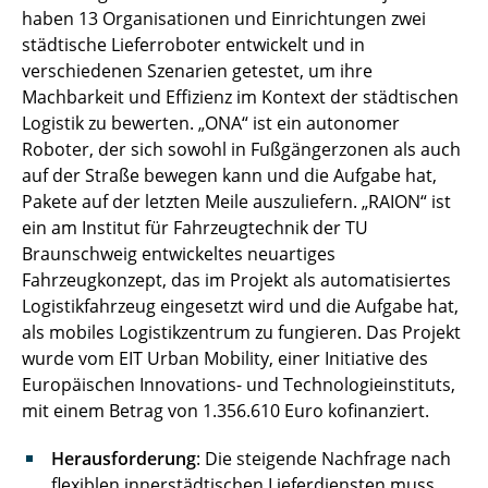
haben 13 Organisationen und Einrichtungen zwei
städtische Lieferroboter entwickelt und in
verschiedenen Szenarien getestet, um ihre
Machbarkeit und Effizienz im Kontext der städtischen
Logistik zu bewerten. „ONA“ ist ein autonomer
Roboter, der sich sowohl in Fußgängerzonen als auch
auf der Straße bewegen kann und die Aufgabe hat,
Pakete auf der letzten Meile auszuliefern. „RAION“ ist
ein am Institut für Fahrzeugtechnik der TU
Braunschweig entwickeltes neuartiges
Fahrzeugkonzept, das im Projekt als automatisiertes
Logistikfahrzeug eingesetzt wird und die Aufgabe hat,
als mobiles Logistikzentrum zu fungieren. Das Projekt
wurde vom EIT Urban Mobility, einer Initiative des
Europäischen Innovations- und Technologieinstituts,
mit einem Betrag von 1.356.610 Euro kofinanziert.
Herausforderung
­­­: Die steigende Nachfrage nach
flexiblen innerstädtischen Lieferdiensten muss