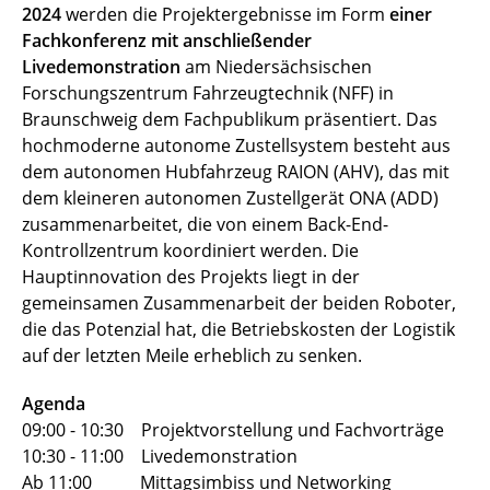
2024
werden die Projektergebnisse im Form
einer
Fachkonferenz mit anschließender
Livedemonstration
am Niedersächsischen
Forschungszentrum Fahrzeugtechnik (NFF) in
Braunschweig dem Fachpublikum präsentiert. Das
hochmoderne autonome Zustellsystem besteht aus
dem autonomen Hubfahrzeug RAION (AHV), das mit
dem kleineren autonomen Zustellgerät ONA (ADD)
zusammenarbeitet, die von einem Back-End-
Kontrollzentrum koordiniert werden. Die
Hauptinnovation des Projekts liegt in der
gemeinsamen Zusammenarbeit der beiden Roboter,
die das Potenzial hat, die Betriebskosten der Logistik
auf der letzten Meile erheblich zu senken. ­­­­­­­­
Agenda
09:00 - 10:30 Projektvorstellung und Fachvorträge
10:30 - 11:00 Livedemonstration
Ab 11:00 Mittagsimbiss und Networking