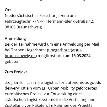
Ort
Niedersächsisches Forschungszentrum
Fahrzeugtechnik (NFF), Hermann-Blenk-Straße 42,
38108 Braunschweig
Anmeldung
Bei der Teilnahme wird um eine Anmeldung per Mail
bei Torben Hegerhorst (
t.hegerhorst(at)tu-
braunschweig.de
) möglichst
bis zum 15.03.2024
gebeten.
Zum Projekt
„LogiSmile - Last-mile logistics for autonomous goods
delivery“ ist ein vom EIT Urban Mobility gefördertes
europäisches Projekt zur Entwicklung eines
städtischen Logistiksystems für die Verteilung und
Zustellung von Paketen. Im Rahmen des Projekts