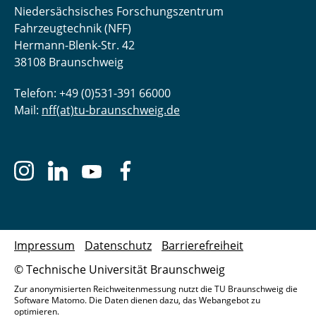
Niedersächsisches Forschungszentrum
Fahrzeugtechnik (NFF)
Hermann-Blenk-Str. 42
38108 Braunschweig
Telefon: +49 (0)531-391 66000
Mail:
nff(at)tu-braunschweig.de
Impressum
Datenschutz
Barrierefreiheit
© Technische Universität Braunschweig
Zur anonymisierten Reichweitenmessung nutzt die TU Braunschweig die
Software Matomo. Die Daten dienen dazu, das Webangebot zu
optimieren.