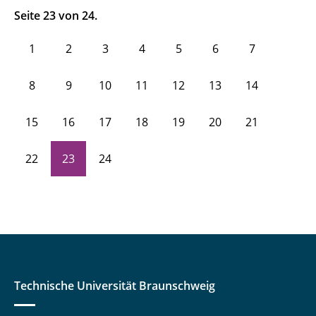
Seite 23 von 24.
1
2
3
4
5
6
7
8
9
10
11
12
13
14
15
16
17
18
19
20
21
22
23
24
Technische Universität Braunschweig