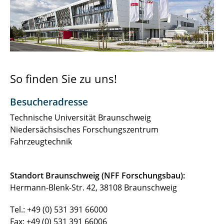
KoordinatorInnen NFF-Forschungsfelder
↩ Zurück zur Startseite
So finden Sie zu uns!
Besucheradresse
Technische Universität Braunschweig
Niedersächsisches Forschungszentrum
Fahrzeugtechnik
Standort Braunschweig (NFF Forschungsbau):
Hermann-Blenk-Str. 42, 38108 Braunschweig
Tel.: +49 (0) 531 391 66000
Fax: +49 (0) 531 391 66006