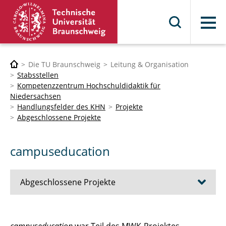
Menü
Die TU Braunschweig
Leitung & Organisation
Stabsstellen
Kompetenzzentrum Hochschuldidaktik für
Niedersachsen
Handlungsfelder des KHN
Projekte
Abgeschlossene Projekte
campuseducation
Abgeschlossene Projekte
Aktiv und selbstständig lernen