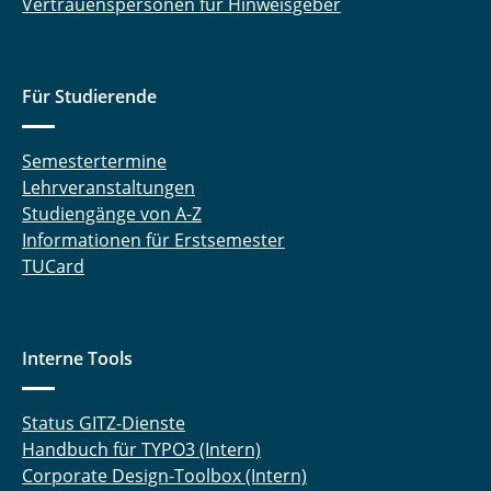
Vertrauenspersonen für Hinweisgeber
PORTIKO
PROMISE
Für Studierende
MeDiAs
Semestertermine
Lehrveranstaltungen
Studiengänge von A-Z
Informationen für Erstsemester
TUCard
Interne Tools
Status GITZ-Dienste
Handbuch für TYPO3 (Intern)
Corporate Design-Toolbox (Intern)