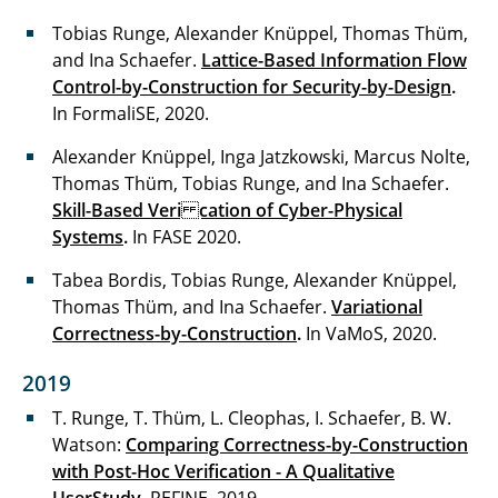
Tobias Runge, Alexander Knüppel, Thomas Thüm,
and Ina Schaefer.
Lattice-Based Information Flow
Control-by-Construction for Security-by-Design
.
In
FormaliSE, 2020.
Alexander Knüppel, Inga Jatzkowski, Marcus Nolte,
Thomas Thüm, Tobias Runge, and Ina Schaefer.
Skill-Based Veri cation of Cyber-Physical
Systems
.
In FASE 2020.
Tabea Bordis, Tobias Runge, Alexander Knüppel,
Thomas Thüm, and Ina Schaefer.
Variational
Correctness-by-Construction
.
In
VaMoS, 2020.
2019
T. Runge, T. Thüm, L. Cleophas, I. Schaefer, B. W.
Watson:
Comparing Correctness-by-Construction
with Post-Hoc Verification - A Qualitative