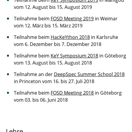
Teilnahme beim
KeY Symposium 2019
in Manigod
vom 12. August bis 15. August 2019
Teilnahme beim
FOSD Meeting 2019
in Weimar
vom 12. März bis 15. März 2019
Teilnahme beim
HacKeYthon 2018
in Karlsruhe
vom 6. Dezember bis 7. Dezember 2018
Teilnahme beim
KeY Symposium 2018
in Göteborg
vom 13. August bis 15. August 2018
Teilnahme an der
DeepSpec Summer School 2018
in Princeton vom 16. bis 27. Juli 2018
Teilnahme beim
FOSD Meeting 2018
in Göteborg
vom 03. bis 06. Juni 2018
Lehre