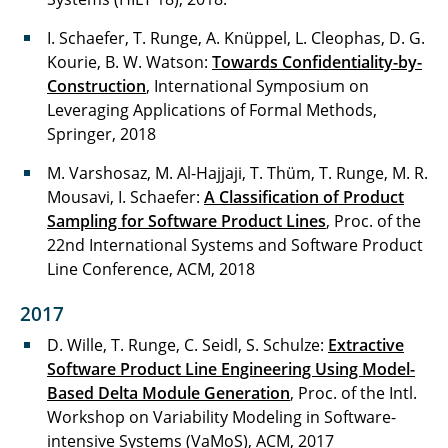
I. Schaefer, T. Runge, A. Knüppel, L. Cleophas, D. G.
Kourie, B. W. Watson:
Towards Confidentiality-by-
Construction
, International Symposium on
Leveraging Applications of Formal Methods,
Springer, 2018
M. Varshosaz, M. Al-Hajjaji, T. Thüm, T. Runge, M. R.
Mousavi, I. Schaefer:
A Classification of Product
Sampling for Software Product Lines
, Proc. of the
22nd International Systems and Software Product
Line Conference, ACM, 2018
2017
D. Wille, T. Runge, C. Seidl, S. Schulze:
Extractive
Software Product Line Engineering Using Model-
Based Delta Module Generation
, Proc. of the Intl.
Workshop on Variability Modeling in Software-
intensive Systems (VaMoS), ACM, 2017