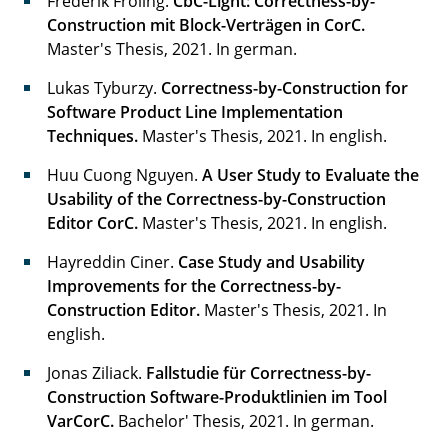
Frederik Fröling.
CbC-Light: Correctness-by-
Construction mit Block-Verträgen in CorC.
Master's Thesis, 2021. In german.
Lukas Tyburzy.
Correctness-by-Construction for
Software Product Line Implementation
Techniques.
Master's Thesis, 2021. In english.
Huu Cuong Nguyen.
A User Study to Evaluate the
Usability of the Correctness-by-Construction
Editor CorC.
Master's Thesis, 2021. In english.
Hayreddin Ciner.
Case Study and Usability
Improvements for the Correctness-by-
Construction Editor.
Master's Thesis, 2021. In
english.
Jonas Ziliack.
Fallstudie für Correctness-by-
Construction Software-Produktlinien im Tool
VarCorC.
Bachelor' Thesis, 2021. In german.