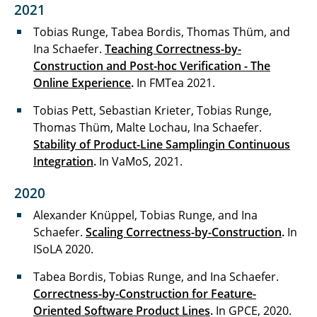
2021
Tobias Runge, Tabea Bordis, Thomas Thüm, and
Ina Schaefer.
Teaching Correctness-by-
Construction and Post-hoc Verification - The
Online Experience
.
In FMTea 2021.
Tobias Pett, Sebastian Krieter, Tobias Runge,
Thomas Thüm, Malte Lochau, Ina Schaefer.
Stability of Product-Line Samplingin Continuous
Integration
.
In
VaMoS, 2021.
2020
Alexander Knüppel, Tobias Runge, and Ina
Schaefer.
Scaling Correctness-by-Construction
.
In
ISoLA 2020.
Tabea Bordis, Tobias Runge, and Ina Schaefer.
Correctness-by-Construction for Feature-
Oriented Software Product Lines
.
In GPCE, 2020.