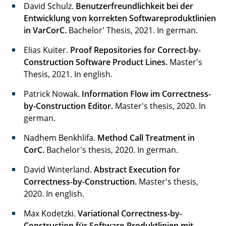
David Schulz.
Benutzerfreundlichkeit bei der
Entwicklung von korrekten Softwareproduktlinien
in VarCorC.
Bachelor' Thesis, 2021. In german.
Elias Kuiter.
Proof Repositories for Correct-by-
Construction Software Product Lines.
Master's
Thesis, 2021. In english.
Patrick Nowak.
Information Flow im Correctness-
by-Construction Editor.
Master's thesis, 2020. In
german.
Nadhem Benkhlifa.
Method Call Treatment in
CorC.
Bachelor's thesis, 2020. In german.
David Winterland.
Abstract Execution for
Correctness-by-Construction.
Master's thesis,
2020. In english.
Max Kodetzki.
Variational Correctness-by-
Construction für Software-Produktlinien mit