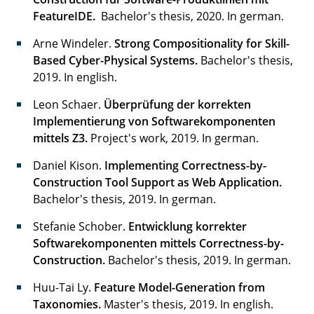
FeatureIDE.
Bachelor's thesis, 2020. In german.
Arne Windeler.
Strong Compositionality for Skill-
Based Cyber-Physical Systems.
Bachelor's thesis,
2019. In english.
Leon Schaer.
Überprüfung der korrekten
Implementierung von Softwarekomponenten
mittels Z3.
Project's work, 2019. In german.
Daniel Kison.
Implementing Correctness-by-
Construction Tool Support as Web Application.
Bachelor's thesis, 2019. In german.
Stefanie Schober.
Entwicklung korrekter
Softwarekomponenten mittels Correctness-by-
Construction.
Bachelor's thesis, 2019. In german.
Huu-Tai Ly.
Feature Model-Generation from
Taxonomies.
Master's thesis, 2019. In english.