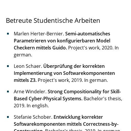
Betreute Studentische Arbeiten
Marlen Herter-Bernier.
Semi-
automatisches
Parametrieren
von
konfigurierbaren Model
Checkern
mittels Guido.
Project's work, 2020. In
german.
Leon Schaer.
Überprüfung der korrekten
Implementierung von Softwarekomponenten
mittels Z3.
Project's work, 2019. In german.
Arne Windeler.
Strong Compositionality for Skill-
Based Cyber-Physical Systems.
Bachelor's thesis,
2019. In english.
Stefanie Schober.
Entwicklung korrekter
Softwarekomponenten mittels Correctness-by-
Construction.
Bachelor's thesis, 2019. In german.