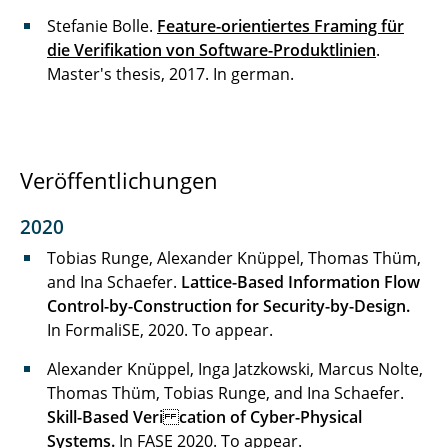
Stefanie Bolle.
Feature-orientiertes Framing für
die Verifikation von Software-Produktlinien
.
Master's thesis, 2017. In german.
Veröffentlichungen
2020
Tobias Runge, Alexander Knüppel, Thomas Thüm,
and Ina Schaefer.
Lattice-Based Information Flow
Control-by-Construction for Security-by-Design.
In
FormaliSE, 2020. To appear.
Alexander Knüppel, Inga Jatzkowski, Marcus Nolte,
Thomas Thüm, Tobias Runge, and Ina Schaefer.
Skill-Based Veri cation of Cyber-Physical
Systems.
In FASE 2020. To appear.