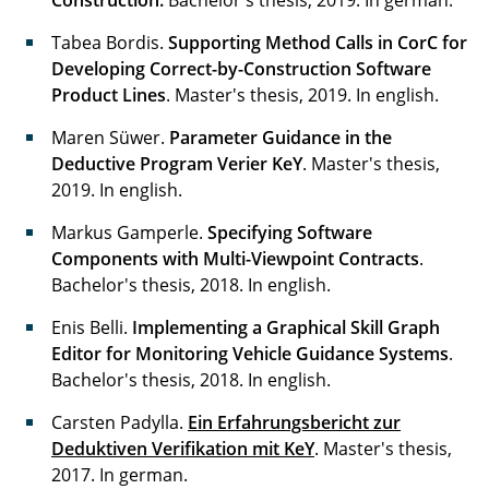
Tabea Bordis.
Supporting Method Calls in CorC for
Developing Correct-by-Construction Software
Product Lines
. Master's thesis, 2019. In english.
Maren Süwer.
Parameter Guidance in the
Deductive Program Verier KeY
. Master's thesis,
2019. In english.
Markus Gamperle.
Specifying Software
Components with Multi-Viewpoint Contracts
.
Bachelor's thesis, 2018. In english.
Enis Belli.
Implementing a Graphical Skill Graph
Editor for Monitoring Vehicle Guidance Systems
.
Bachelor's thesis, 2018. In english.
Carsten Padylla.
Ein Erfahrungsbericht zur
Deduktiven Verifikation mit KeY
. Master's thesis,
2017. In german.