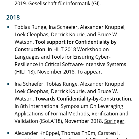
2019. Gesellschaft für Informatik (GI).
2018
Tobias Runge, Ina Schaefer, Alexander Knüppel,
Loek Cleophas, Derrick Kourie, and Bruce W.
Watson.
Tool support for Confidentiality by
Construction
. In HILT 2018 Workshop on
Languages and Tools for Ensuring Cyber-
Resilience in Critical Software-Intensive Systems
(HILT'18), November 2018. To appear.
Ina Schaefer, Tobias Runge, Alexander Knüppel,
Loek Cleophas, Derrick Kourie, and Bruce W.
Watson.
Towards Confidentiality-by-Construction
.
In 8th International Symposium On Leveraging
Applications of Formal Methods, Verification and
Validation (ISoLA'18), November 2018.
Springer
.
Alexander Knüppel, Thomas Thüm, Carsten I.