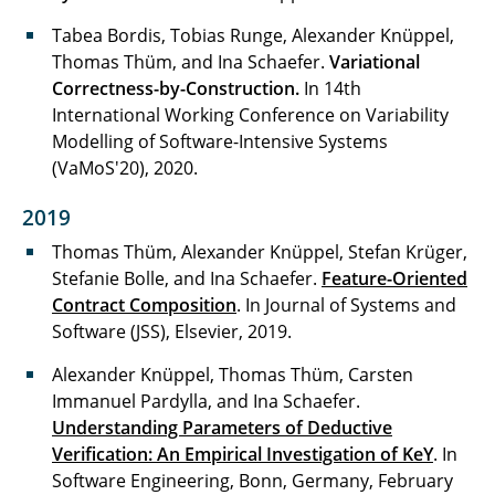
Tabea Bordis, Tobias Runge, Alexander Knüppel,
Thomas Thüm, and Ina Schaefer.
Variational
Correctness-by-Construction.
In
14th
International Working Conference on Variability
Modelling of Software-Intensive Systems
(VaMoS'20), 2020.
2019
Thomas Thüm, Alexander Knüppel, Stefan Krüger,
Stefanie Bolle, and Ina Schaefer.
Feature-Oriented
Contract Composition
. In Journal of Systems and
Software (JSS), Elsevier, 2019.
Alexander Knüppel, Thomas Thüm, Carsten
Immanuel Pardylla, and Ina Schaefer.
Understanding Parameters of Deductive
Verification: An Empirical Investigation of KeY
. In
Software Engineering, Bonn, Germany, February