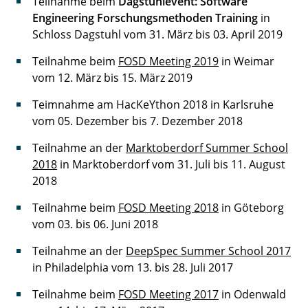
Teilnahme beim
Dagstuhlevent: Software
Engineering Forschungsmethoden Training
in
Schloss Dagstuhl vom 31. März bis 03. April 2019
Teilnahme beim
FOSD Meeting 2019
in Weimar
vom 12. März bis 15. März 2019
Teimnahme am HacKeYthon 2018 in Karlsruhe
vom 05. Dezember bis 7. Dezember 2018
Teilnahme an der
Marktoberdorf Summer School
2018
in Marktoberdorf vom 31. Juli bis 11. August
2018
Teilnahme beim
FOSD Meeting 2018
in Göteborg
vom 03. bis 06. Juni 2018
Teilnahme an der
DeepSpec Summer School 2017
in Philadelphia vom 13. bis 28. Juli 2017
Teilnahme beim
FOSD Meeting 2017
in Odenwald