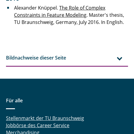
Alexander Knüppel.
The Role of Complex
Constraints in Feature Modeling
. Master's thesis,
TU Braunschweig, Germany, July 2016. In English.
Bildnachweise dieser Seite
Für alle
Stellenmarkt der TU Braunschweig
Jobbörse des Career Service
Merchandising