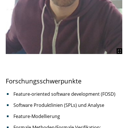
Dr.-Ing. David Wille
Forschungsschwerpunkte
Feature-oriented software development (FOSD)
Software Produktlinien (SPLs) und Analyse
Feature-Modellierung
Formale Methoden/Formale Verifikation: