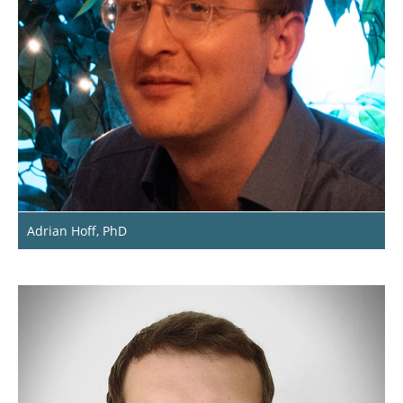
Adrian Hoff, PhD