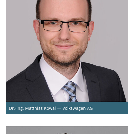
Dr.-Ing. Matthias Kowal — Volkswagen AG