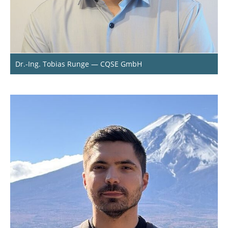
Dr.-Ing. Tobias Runge — CQSE GmbH