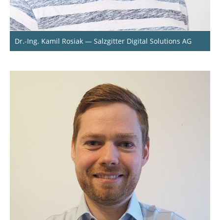
Dr.-Ing. Kamil Rosiak — Salzgitter Digital Solutions AG