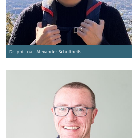
Dr. phil. nat. Alexander Schultheiß