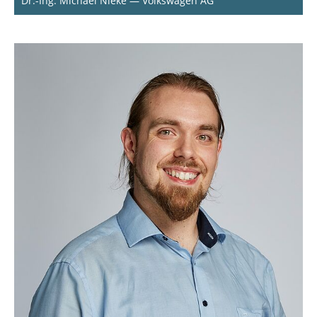
Dr.-Ing. Michael Nieke — Volkswagen AG