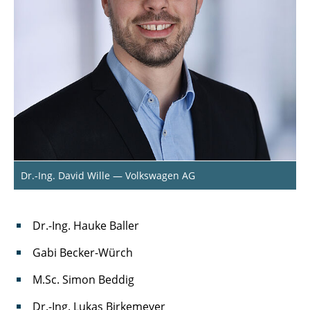
Dr.-Ing. David Wille — Volkswagen AG
Dr.-Ing. Hauke Baller
Gabi Becker-Würch
M.Sc. Simon Beddig
Dr.-Ing. Lukas Birkemeyer