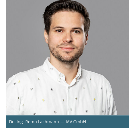
Dr.-Ing. Remo Lachmann — IAV GmbH