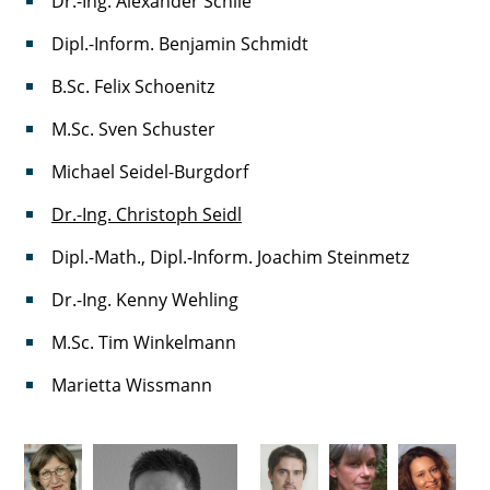
Dr.-Ing. Alexander Schlie
Dipl.-Inform. Benjamin Schmidt
B.Sc. Felix Schoenitz
M.Sc. Sven Schuster
Michael Seidel-Burgdorf
Dr.-Ing. Christoph Seidl
Dipl.-Math., Dipl.-Inform. Joachim Steinmetz
Dr.-Ing. Kenny Wehling
M.Sc. Tim Winkelmann
Marietta Wissmann