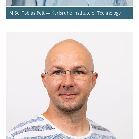
M.Sc. Tobias Pett — Karlsruhe Institute of Technology