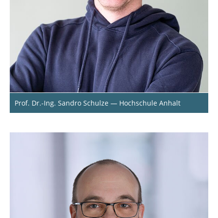
Prof. Dr.-Ing. Sandro Schulze — Hochschule Anhalt