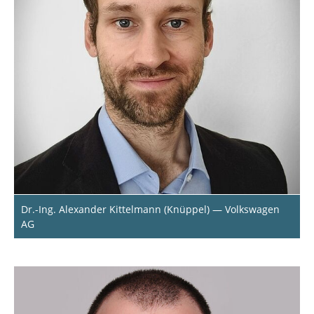
Dr.-Ing. Alexander Kittelmann (Knüppel) — Volkswagen
AG