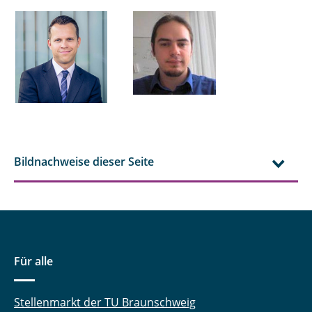
Bildnachweise dieser Seite
Für alle
Stellenmarkt der TU Braunschweig