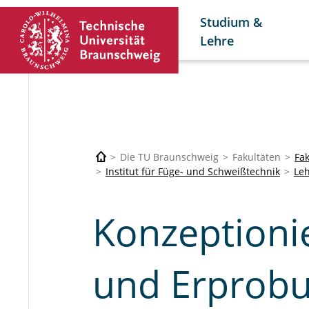
Studium &
Lehre
Die TU Braunschweig
Fakultäten
Fa
Institut für Füge- und Schweißtechnik
Le
Konzeptioni
und Erprobu