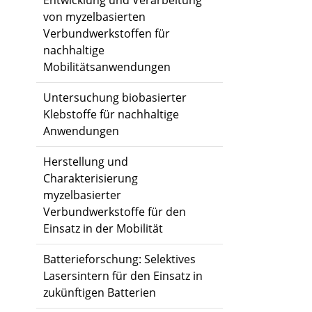
Entwicklung und Verarbeitung
von myzelbasierten
Verbundwerkstoffen für
nachhaltige
Mobilitätsanwendungen
Untersuchung biobasierter
Klebstoffe für nachhaltige
Anwendungen
Herstellung und
Charakterisierung
myzelbasierter
Verbundwerkstoffe für den
Einsatz in der Mobilität
Batterieforschung: Selektives
Lasersintern für den Einsatz in
zukünftigen Batterien