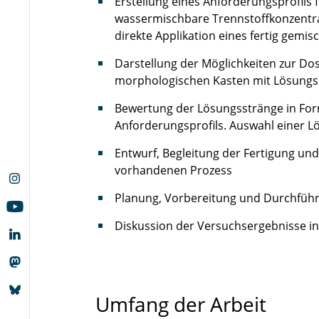
Erstellung eines Anforderungsprofils 
wassermischbare Trennstoffkonzentrat
direkte Applikation eines fertig gemi
Darstellung der Möglichkeiten zur Do
morphologischen Kasten mit Lösungs
Bewertung der Lösungsstränge in Form
Anforderungsprofils. Auswahl einer L
Entwurf, Begleitung der Fertigung und
vorhandenen Prozess
Planung, Vorbereitung und Durchführ
Diskussion der Versuchsergebnisse in 
Umfang der Arbeit