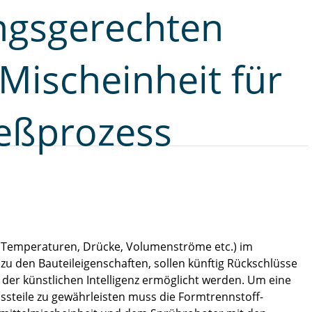
ungsgerechten
Mischeinheit für
eßprozess
 (Temperaturen, Drücke, Volumenströme etc.) im
zu den Bauteileigenschaften, sollen künftig Rückschlüsse
tz der künstlichen Intelligenz ermöglicht werden. Um eine
steile zu gewährleisten muss die Formtrennstoff-