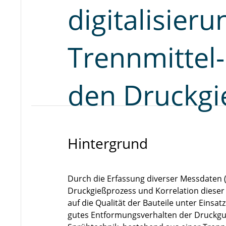
digitalisier
Trennmittel-
den Druckgi
Hintergrund
Durch die Erfassung diverser Messdaten
Druckgießprozess und Korrelation dieser 
auf die Qualität der Bauteile unter Einsa
gutes Entformungsverhalten der Druckgus