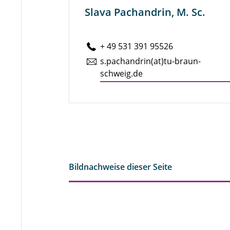
Slava Pachandrin, M. Sc.
+ 49 531 391 95526
s.​pachandrin(at)tu-braun­
schweig.de
Bildnachweise dieser Seite