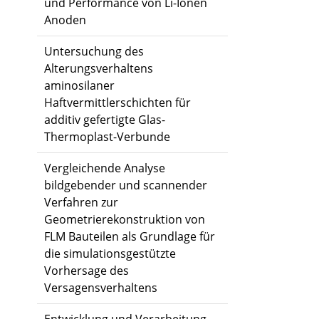
und Performance von Li-Ionen
Anoden
Untersuchung des
Alterungsverhaltens
aminosilaner
Haftvermittlerschichten für
additiv gefertigte Glas-
Thermoplast-Verbunde
Vergleichende Analyse
bildgebender und scannender
Verfahren zur
Geometrierekonstruktion von
FLM Bauteilen als Grundlage für
die simulationsgestützte
Vorhersage des
Versagensverhaltens