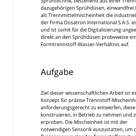
Sprühtechnik, bestehend aus einer Tren
dazugehörigen Sprühdüsen, einwandfrei f
als Trennmittelmischeinheit die indust
der Firma Dosatron International S.A.S. e
und ist somit für die Digitalisierung un
direkt an den Sprühdüsen probeweise en
Formtrennstoff-Wasser-Verhältnis auf.
Aufgabe
Ziel dieser wissenschaftlichen Arbeit ist e
Konzept für präzise Trennstoff-Mischeinh
anforderungsgerecht zu entwerfen, diese
konstruieren, in Betrieb zu nehmen und 
erproben. Die Mischeinheit ist mit der
notwendigen Sensorik auszustatten, um 