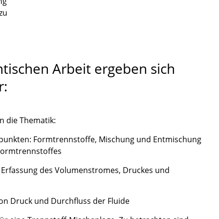
ng
zu
tischen Arbeit ergeben sich
r:
n die Thematik:
punkten: Formtrennstoffe, Mischung und Entmischung
Formtrennstoffes
 Erfassung des Volumenstromes, Druckes und
on Druck und Durchfluss der Fluide