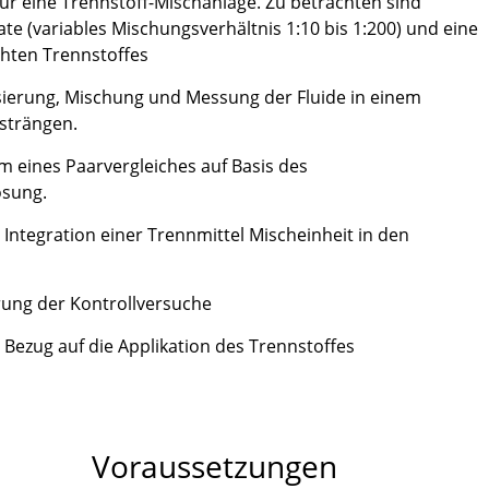
für eine Trennstoff-Mischanlage. Zu betrachten sind
e (variables Mischungsverhältnis 1:10 bis 1:200) und eine
schten Trennstoffes
sierung, Mischung und Messung der Fluide in einem
strängen.
 eines Paarvergleiches auf Basis des
ösung.
 Integration einer Trennmittel Mischeinheit in den
ung der Kontrollversuche
Bezug auf die Applikation des Trennstoffes
Voraussetzungen