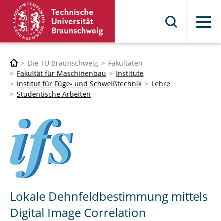
Menü
Die TU Braunschweig
Fakultäten
Fakultät für Maschinenbau
Institute
Institut für Füge- und Schweißtechnik
Lehre
Studentische Arbeiten
Lokale Dehnfeldbestimmung mittels
Digital Image Correlation