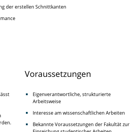
ng der erstellen Schnittkanten
ormance
Voraussetzungen
lässt
Eigenverantwortliche, strukturierte
Arbeitsweise
Interesse am wissenschaftlichen Arbeiten
n
erden.
Bekannte Voraussetzungen der Fakultät zur
Einreichung studentischer Arbeiten