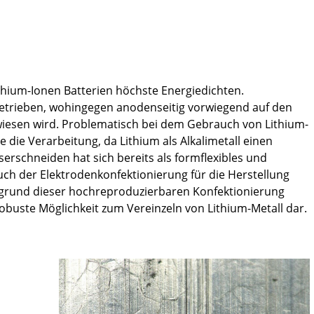
ithium-Ionen Batterien höchste Energiedichten.
betrieben, wohingegen anodenseitig vorwiegend auf den
iesen wird. Problematisch bei dem Gebrauch von Lithium-
e die Verarbeitung, da Lithium als Alkalimetall einen
erschneiden hat sich bereits als formflexibles und
uch der Elektrodenkonfektionierung für die Herstellung
fgrund dieser hochreproduzierbaren Konfektionierung
 robuste Möglichkeit zum Vereinzeln von Lithium-Metall dar.