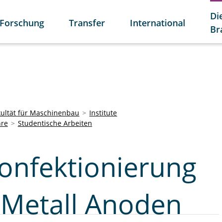
Di
Forschung
Transfer
International
Br
kultät für Maschinenbau
Institute
hre
Studentische Arbeiten
konfektionierung
-Metall Anoden