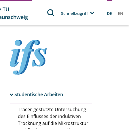
e TU
Schnellzugriff
DE
EN
aunschweig
Studentische Arbeiten
Tracer-gestützte Untersuchung
des Einflusses der induktiven
Trocknung auf die Mikrostruktur