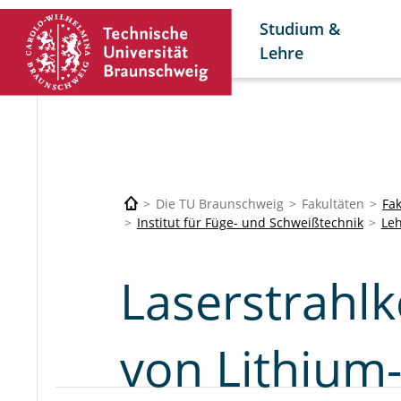
Studium &
Lehre
Die TU Braunschweig
Fakultäten
Fa
Institut für Füge- und Schweißtechnik
Le
Laserstrahl
von Lithium