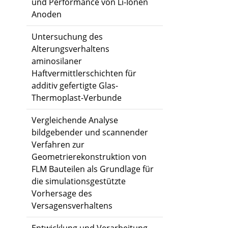
und Performance von Li-Ionen
Anoden
Untersuchung des
Alterungsverhaltens
aminosilaner
Haftvermittlerschichten für
additiv gefertigte Glas-
Thermoplast-Verbunde
Vergleichende Analyse
bildgebender und scannender
Verfahren zur
Geometrierekonstruktion von
FLM Bauteilen als Grundlage für
die simulationsgestützte
Vorhersage des
Versagensverhaltens