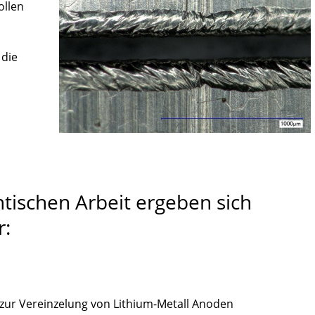
ollen
 die
tischen Arbeit ergeben sich
r:
ur Vereinzelung von Lithium-Metall Anoden