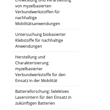
Entwicklung und Verarbeitung
von myzelbasierten
Verbundwerkstoffen für
nachhaltige
Mobilitätsanwendungen
Untersuchung biobasierter
Klebstoffe für nachhaltige
Anwendungen
Herstellung und
Charakterisierung
myzelbasierter
Verbundwerkstoffe für den
Einsatz in der Mobilität
Batterieforschung: Selektives
Lasersintern für den Einsatz in
zukünftigen Batterien