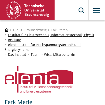
Menü
Die TU Braunschweig
Fakultäten
Fakultät für Elektrotechnik, Informationstechnik, Physik
Institute
elenia Institut für Hochspannungstechnik und
Energiesysteme
Das Institut
Team
Wiss. Mitarbeiter/in
Ferk Merle