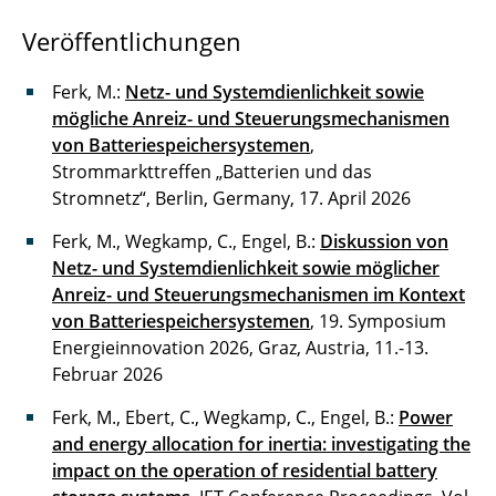
Veröffentlichungen
Ferk, M.:
Netz- und Systemdienlichkeit sowie
mögliche Anreiz- und Steuerungsmechanismen
von Batteriespeichersystemen
,
Strommarkttreffen „Batterien und das
Stromnetz“, Berlin, Germany, 17. April 2026
Ferk, M., Wegkamp, C., Engel, B.:
Diskussion von
Netz- und Systemdienlichkeit sowie möglicher
Anreiz- und Steuerungsmechanismen im Kontext
von Batteriespeichersystemen
, 19. Symposium
Energieinnovation 2026, Graz, Austria, 11.-13.
Februar 2026
Ferk, M., Ebert, C., Wegkamp, C., Engel, B.:
Power
and energy allocation for inertia: investigating the
impact on the operation of residential battery