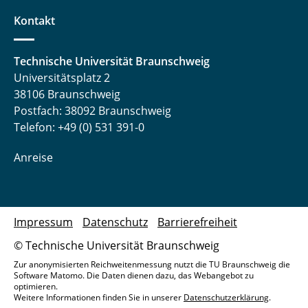
Kontakt
Technische Universität Braunschweig
Universitätsplatz 2
38106 Braunschweig
Postfach: 38092 Braunschweig
Telefon: +49 (0) 531 391-0
Anreise
Impressum
Datenschutz
Barrierefreiheit
© Technische Universität Braunschweig
Zur anonymisierten Reichweitenmessung nutzt die TU Braunschweig die
Software Matomo. Die Daten dienen dazu, das Webangebot zu
optimieren.
Weitere Informationen finden Sie in unserer
Datenschutzerklärung
.