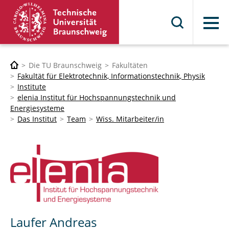
Menü
Die TU Braunschweig
Fakultäten
Fakultät für Elektrotechnik, Informationstechnik, Physik
Institute
elenia Institut für Hochspannungstechnik und
Energiesysteme
Das Institut
Team
Wiss. Mitarbeiter/in
Laufer Andreas