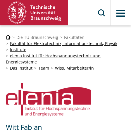
Menü
Die TU Braunschweig
Fakultäten
Fakultät für Elektrotechnik, Informationstechnik, Physik
Institute
elenia Institut für Hochspannungstechnik und
Energiesysteme
Das Institut
Team
Wiss. Mitarbeiter/in
Witt Fabian