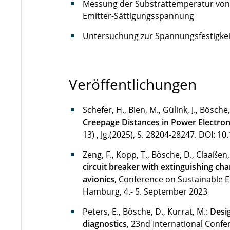
Messung der Substrattemperatur von 
Emitter-Sättigungsspannung
Untersuchung zur Spannungsfestigkei
Veröffentlichungen
Schefer, H., Bien, M., Gülink, J., Bösche, 
Creepage Distances in Power Electroni
13) , Jg.(2025), S. 28204-28247.
DOI: 10
Zeng, F., Kopp, T., Bösche, D., Claaßen, 
circuit breaker with extinguishing ch
avionics
, Conference on Sustainable 
Hamburg, 4.- 5. September 2023
Peters, E., Bösche, D., Kurrat, M.:
Desig
diagnostics
, 23nd International Confe