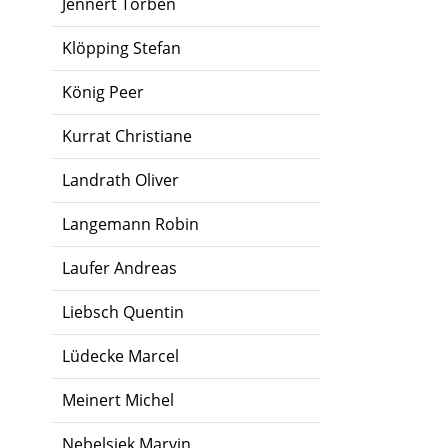
Jennert Torben
Klöpping Stefan
König Peer
Kurrat Christiane
Landrath Oliver
Langemann Robin
Laufer Andreas
Liebsch Quentin
Lüdecke Marcel
Meinert Michel
Nebelsiek Marvin