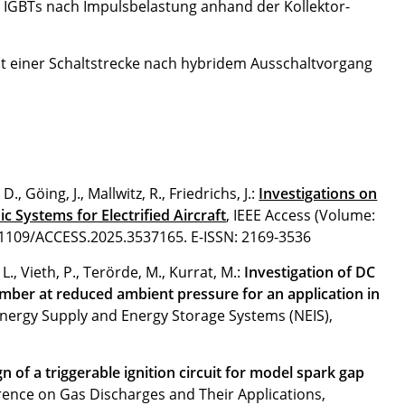
IGBTs nach Impulsbelastung anhand der Kollektor-
t einer Schaltstrecke nach hybridem Ausschaltvorgang
D., Göing, J., Mallwitz, R., Friedrichs, J.:
Investigations on
c Systems for Electrified Aircraft
, IEEE Access (Volume:
.1109/ACCESS.2025.3537165
.
E-ISSN: 2169-3536
L., Vieth, P., Terörde, M., Kurrat, M.:
Investigation of DC
amber at reduced ambient pressure for an application in
Energy Supply and Energy Storage Systems (NEIS),
n of a triggerable ignition circuit for model spark gap
rence on Gas Discharges and Their Applications,