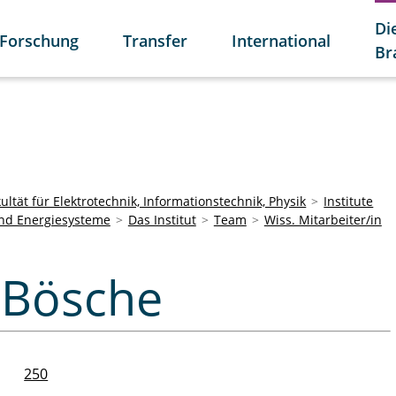
Di
Forschung
Transfer
International
Br
ultät für Elektrotechnik, Informationstechnik, Physik
Institute
und Energiesysteme
Das Institut
Team
Wiss. Mitarbeiter/in
k Bösche
250