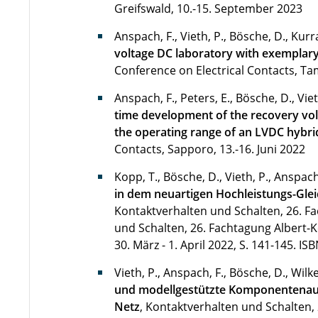
Greifswald, 10.-15. September 2023
Anspach, F., Vieth, P., Bösche, D., Kurr
voltage DC laboratory with exemplar
Conference on Electrical Contacts, Ta
Anspach, F., Peters, E., Bösche, D., Viet
time development of the recovery vol
the operating range of an LVDC hybri
Contacts, Sapporo, 13.-16. Juni 2022
Kopp, T., Bösche, D., Vieth, P., Anspach
in dem neuartigen Hochleistungs-Gle
Kontaktverhalten und Schalten, 26. F
und Schalten, 26. Fachtagung Albert-
30. März - 1. April 2022, S. 141-145.
ISB
Vieth, P., Anspach, F., Bösche, D., Wilk
und modellgestützte Komponentenaus
Netz
, Kontaktverhalten und Schalten,