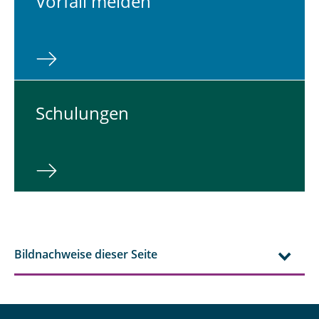
Vorfall melden
Schu­lun­gen
Bildnachweise dieser Seite