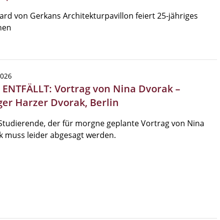
rd von Gerkans Architekturpavillon feiert 25-jähriges
hen
2026
| ENTFÄLLT: Vortrag von Nina Dvorak –
ger Harzer Dvorak, Berlin
Studierende, der für morgne geplante Vortrag von Nina
k muss leider abgesagt werden.