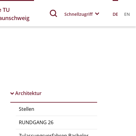
e TU
Schnellzugriff
DE
EN
aunschweig
Architektur
Stellen
RUNDGANG 26
Zulassungsverfahren Bachelor