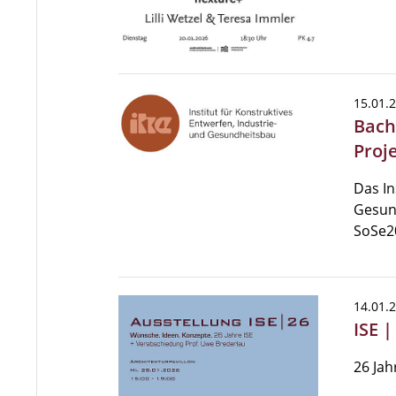
15.01.
Bach
Proj
Das In
Gesun
SoSe2
14.01.
ISE 
26 Jah