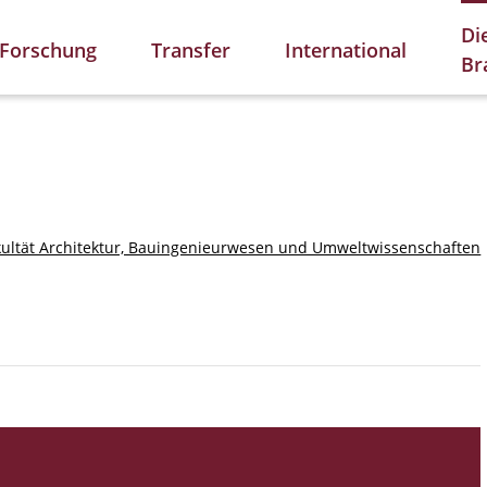
Di
Forschung
Transfer
International
Br
kultät Architektur, Bauingenieurwesen und Umweltwissenschaften