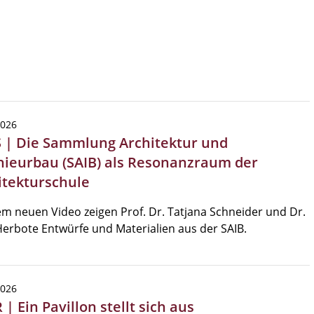
2026
 | Die Sammlung Architektur und
nieurbau (SAIB) als Resonanzraum der
itekturschule
em neuen Video zeigen Prof. Dr. Tatjana Schneider und Dr.
erbote Entwürfe und Materialien aus der SAIB.
2026
| Ein Pavillon stellt sich aus