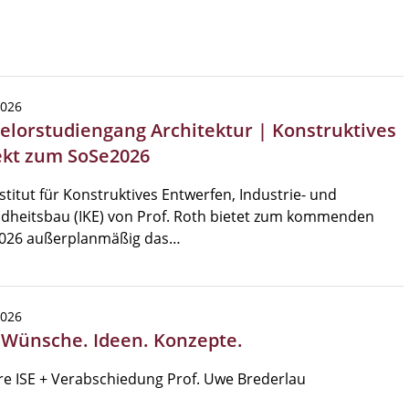
2026
elorstudiengang Architektur | Konstruktives
ekt zum SoSe2026
stitut für Konstruktives Entwerfen, Industrie- und
dheitsbau (IKE) von Prof. Roth bietet zum kommenden
026 außerplanmäßig das…
2026
| Wünsche. Ideen. Konzepte.
re ISE + Verabschiedung Prof. Uwe Brederlau