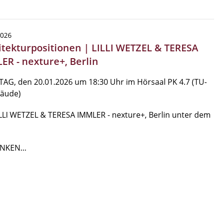
2026
itekturpositionen | LILLI WETZEL & TERESA
ER - nexture+, Berlin
AG, den 20.01.2026 um 18:30 Uhr im Hörsaal PK 4.7 (TU-
bäude)
LLI WETZEL & TERESA IMMLER - nexture+, Berlin unter dem
NKEN…