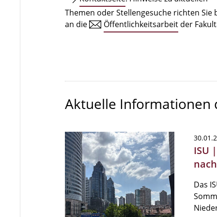
Themen oder Stellengesuche richten Sie b
an die
Öffentlichkeitsarbeit
der Fakult
Aktuelle Informationen
30.01.
ISU 
nach
Das IS
Somme
Niede