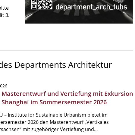
itte
ät 3.
 des Departments Architektur
2026
| Masterentwurf und Vertiefung mit Exkursion
 Shanghai im Sommersemester 2026
U – Institute for Sustainable Urbanism bietet im
rsemester 2026 den Masterentwurf „Vertikales
rsachsen“ mit zugehöriger Vertiefung und…