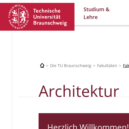
Studium &
Lehre
Die TU Braunschweig
Fakultäten
Fa
Architektur
Herzlich Willkommen!