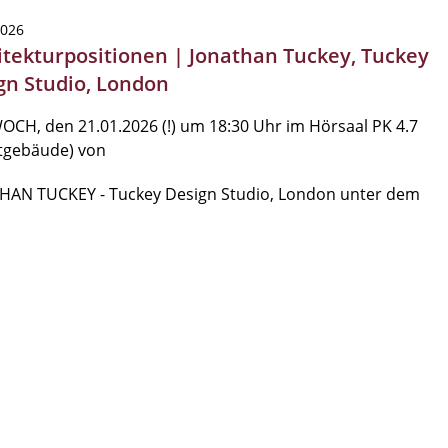
2026
itekturpositionen | Jonathan Tuckey, Tuckey
gn Studio, London
CH, den 21.01.2026 (!) um 18:30 Uhr im Hörsaal PK 4.7
ltgebäude) von
HAN TUCKEY - Tuckey Design Studio, London unter dem
…