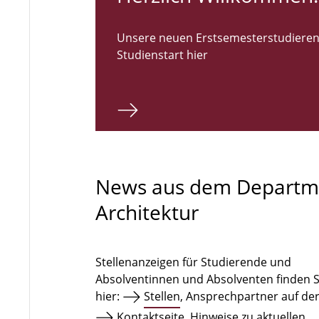
Unsere neuen Erstsemesterstudieren
Studienstart hier
News aus dem Departm
Architektur
Stellenanzeigen für Studierende und
Absolventinnen und Absolventen finden S
hier:
Stellen
, Ansprechpartner auf de
Kontaktseite
. Hinweise zu aktuellen