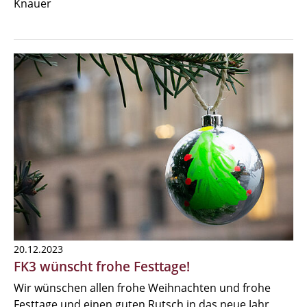
Knauer
20.12.2023
FK3 wünscht frohe Festtage!
Wir wünschen allen frohe Weihnachten und frohe
Festtage und einen guten Rutsch in das neue Jahr