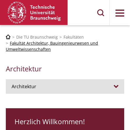
Menü
Die TU Braunschweig
Fakultäten
Fakultät Architektur, Bauingenieurwesen und
Umweltwissenschaften
Architektur
Architektur
Stellen
RUNDGANG 26
Herzlich Willkommen!