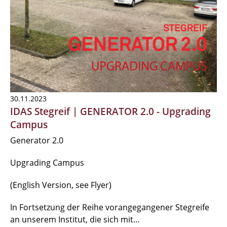
30.11.2023
IDAS Stegreif | GENERATOR 2.0 - Upgrading
Campus
Generator 2.0
Upgrading Campus
(English Version, see Flyer)
In Fortsetzung der Reihe vorangegangener Stegreife
an unserem Institut, die sich mit…