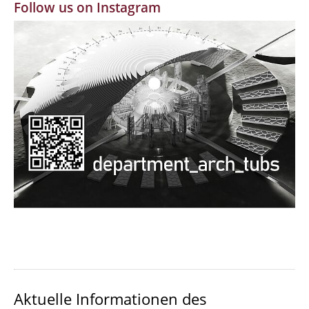
Follow us on Instagram
MBW | Modellbauwerkstatt
Alumni | cloud club
Dokumente und Downloads
Aktuelle Informationen des