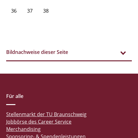
36
37
38
Bildnachweise dieser Seite
Für alle
Stellenmarkt der TU Braunschweig
Jobbörse des Career Service
Merchandising
Sponsoring- & Spendenleistungen