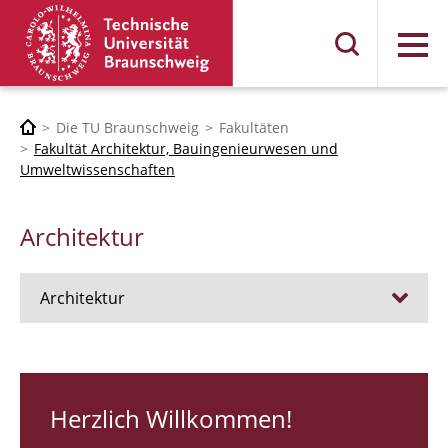
Menü
Die TU Braunschweig
Fakultäten
Fakultät Architektur, Bauingenieurwesen und
Umweltwissenschaften
Architektur
Architektur
Stellen
RUNDGANG 26
Herzlich Willkommen!