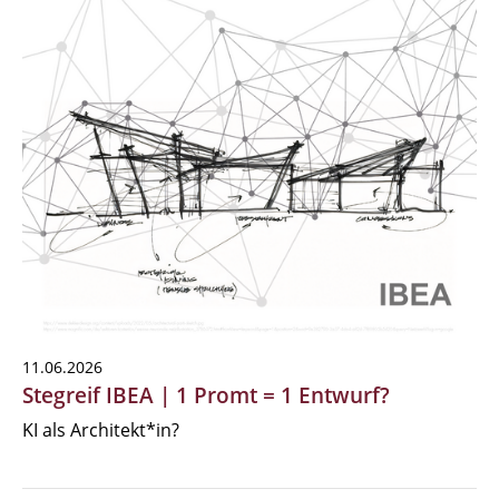
11.06.2026
Stegreif IBEA | 1 Promt = 1 Entwurf?
KI als Architekt*in?