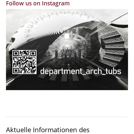
Follow us on Instagram
MBW | Modellbauwerkstatt
Alumni | cloud club
Dokumente und Downloads
Aktuelle Informationen des