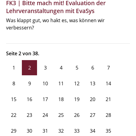
FK3 | Bitte mach mit! Evaluation der
Lehrveranstaltungen mit EvaSys
Was klappt gut, wo hakt es, was können wir
verbessern?
Seite 2 von 38.
1
2
3
4
5
6
7
8
9
10
11
12
13
14
15
16
17
18
19
20
21
22
23
24
25
26
27
28
29
30
31
32
33
34
35