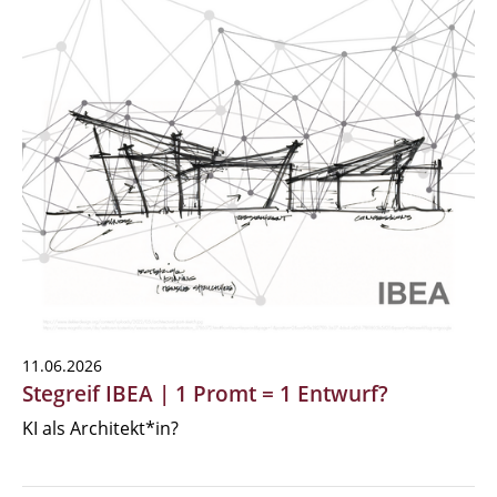
11.06.2026
Stegreif IBEA | 1 Promt = 1 Entwurf?
KI als Architekt*in?