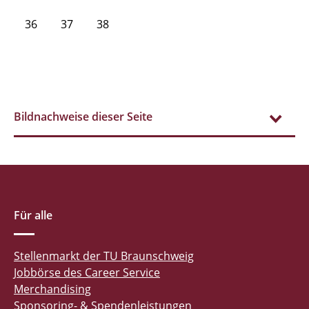
36
37
38
Bildnachweise dieser Seite
Für alle
Stellenmarkt der TU Braunschweig
Jobbörse des Career Service
Merchandising
Sponsoring- & Spendenleistungen