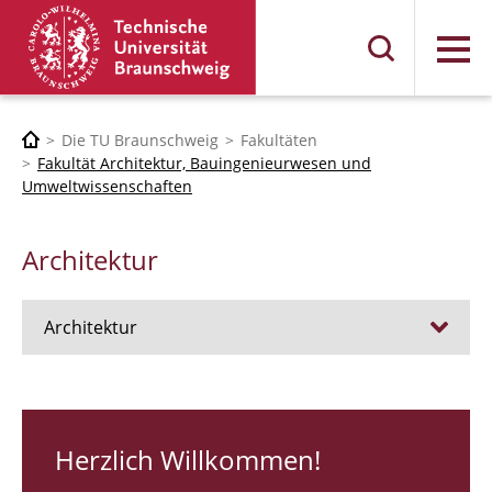
Menü
Die TU Braunschweig
Fakultäten
Fakultät Architektur, Bauingenieurwesen und
Umweltwissenschaften
Architektur
Architektur
Stellen
RUNDGANG 26
Herzlich Willkommen!