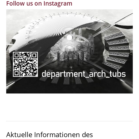
Follow us on Instagram
MBW | Modellbauwerkstatt
Alumni | cloud club
Dokumente und Downloads
Aktuelle Informationen des