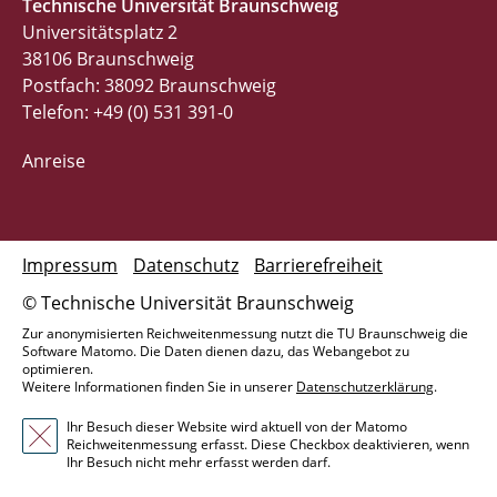
Technische Universität Braunschweig
Universitätsplatz 2
38106 Braunschweig
Postfach: 38092 Braunschweig
Telefon: +49 (0) 531 391-0
Anreise
Impressum
Datenschutz
Barrierefreiheit
© Technische Universität Braunschweig
Zur anonymisierten Reichweitenmessung nutzt die TU Braunschweig die
Software Matomo. Die Daten dienen dazu, das Webangebot zu
optimieren.
Weitere Informationen finden Sie in unserer
Datenschutzerklärung
.
Ihr Besuch dieser Website wird aktuell von der Matomo
Reichweitenmessung erfasst. Diese Checkbox deaktivieren, wenn
Ihr Besuch nicht mehr erfasst werden darf.