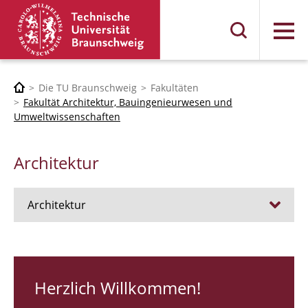
Menü
Die TU Braunschweig
Fakultäten
Fakultät Architektur, Bauingenieurwesen und
Umweltwissenschaften
Architektur
Architektur
Stellen
RUNDGANG 26
Herzlich Willkommen!