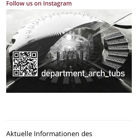
Follow us on Instagram
MBW | Modellbauwerkstatt
Alumni | cloud club
Dokumente und Downloads
Aktuelle Informationen des