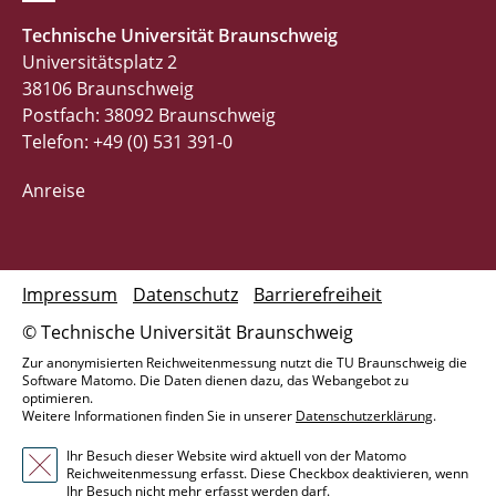
Technische Universität Braunschweig
Universitätsplatz 2
38106 Braunschweig
Postfach: 38092 Braunschweig
Telefon: +49 (0) 531 391-0
Anreise
Impressum
Datenschutz
Barrierefreiheit
© Technische Universität Braunschweig
Zur anonymisierten Reichweitenmessung nutzt die TU Braunschweig die
Software Matomo. Die Daten dienen dazu, das Webangebot zu
optimieren.
Weitere Informationen finden Sie in unserer
Datenschutzerklärung
.
Ihr Besuch dieser Website wird aktuell von der Matomo
Reichweitenmessung erfasst. Diese Checkbox deaktivieren, wenn
Ihr Besuch nicht mehr erfasst werden darf.