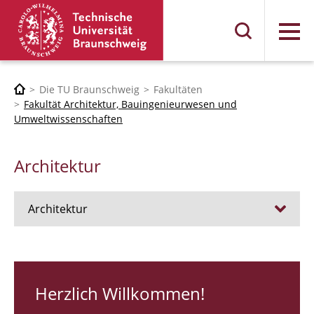
Menü
Die TU Braunschweig
Fakultäten
Fakultät Architektur, Bauingenieurwesen und
Umweltwissenschaften
Architektur
Architektur
Stellen
RUNDGANG 26
Herzlich Willkommen!