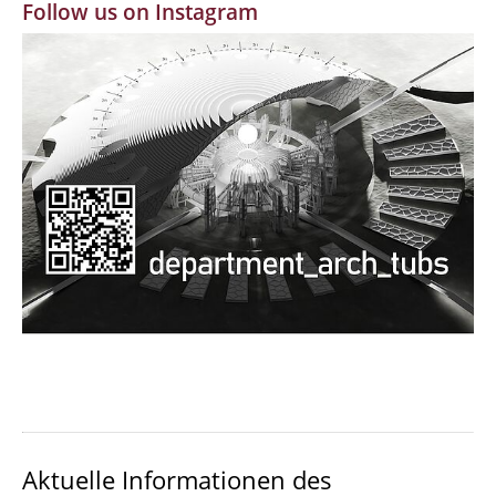
Follow us on Instagram
MBW | Modellbauwerkstatt
Alumni | cloud club
Dokumente und Downloads
Aktuelle Informationen des