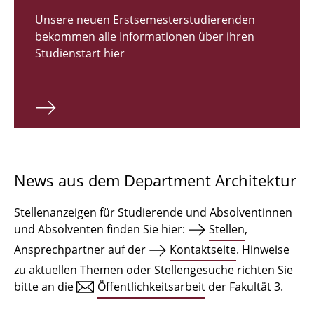
Zulassungsverfahren Bachelor 2026
Unsere neuen Erstsemesterstudierenden
bekommen alle Informationen über ihren
Bachelor Architektur
Studienstart hier
Bachelor Architektur+
Master Architektur
Qualifikationsprofil
Lehrveranstaltungen
News aus dem Department Architektur
International
Stellenanzeigen für Studierende und Absolventinnen
Institute
und Absolventen finden Sie hier:
Stellen
,
Ansprechpartner auf der
Kontaktseite
. Hinweise
Einrichtungen
zu aktuellen Themen oder Stellengesuche richten Sie
bitte an die
Öffentlichkeitsarbeit
der Fakultät 3.
Zeichensäle