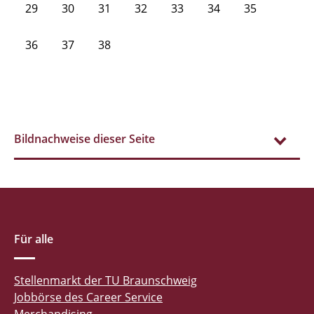
29
30
31
32
33
34
35
36
37
38
Bildnachweise dieser Seite
Für alle
Stellenmarkt der TU Braunschweig
Jobbörse des Career Service