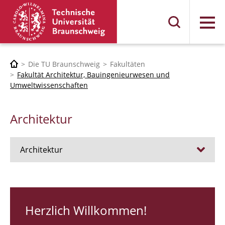
Menü
Die TU Braunschweig
Fakultäten
Fakultät Architektur, Bauingenieurwesen und
Umweltwissenschaften
Architektur
Architektur
Stellen
RUNDGANG 26
Herzlich Willkommen!