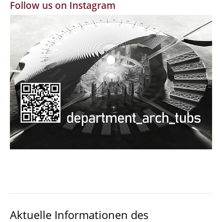
Follow us on Instagram
MBW | Modellbauwerkstatt
Alumni | cloud club
Dokumente und Downloads
Aktuelle Informationen des