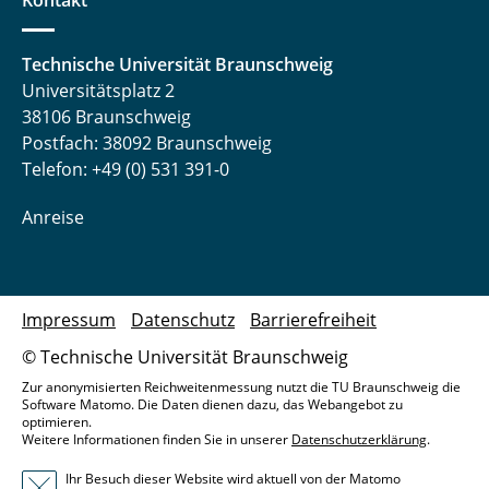
Kontakt
Technische Universität Braunschweig
Universitätsplatz 2
38106 Braunschweig
Postfach: 38092 Braunschweig
Telefon: +49 (0) 531 391-0
Anreise
Impressum
Datenschutz
Barrierefreiheit
© Technische Universität Braunschweig
Zur anonymisierten Reichweitenmessung nutzt die TU Braunschweig die
Software Matomo. Die Daten dienen dazu, das Webangebot zu
optimieren.
Weitere Informationen finden Sie in unserer
Datenschutzerklärung
.
Ihr Besuch dieser Website wird aktuell von der Matomo