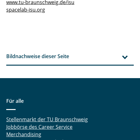
www.tu-braunschweig.de/isu
spacelab-isu.org
Bildnachweise dieser Seite
Für alle
Stellenmarkt der TU Braunschweig
Jobbörse des Career Service
Merchandising