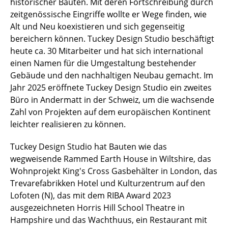
historischer Bauten. Mit deren Fortschreibung durch
zeitgenössische Eingriffe wollte er Wege finden, wie
Alt und Neu koexistieren und sich gegenseitig
bereichern können. Tuckey Design Studio beschäftigt
heute ca. 30 Mitarbeiter und hat sich international
einen Namen für die Umgestaltung bestehender
Gebäude und den nachhaltigen Neubau gemacht. Im
Jahr 2025 eröffnete Tuckey Design Studio ein zweites
Büro in Andermatt in der Schweiz, um die wachsende
Zahl von Projekten auf dem europäischen Kontinent
leichter realisieren zu können.
Tuckey Design Studio hat Bauten wie das
wegweisende Rammed Earth House in Wiltshire, das
Wohnprojekt King's Cross Gasbehälter in London, das
Trevarefabrikken Hotel und Kulturzentrum auf den
Lofoten (N), das mit dem RIBA Award 2023
ausgezeichneten Horris Hill School Theatre in
Hampshire und das Wachthuus, ein Restaurant mit