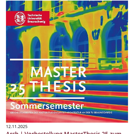
12.11.2025
Arch | Vorbestellung MasterThesis 25 zum