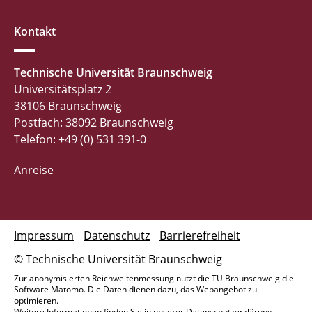
Kontakt
Technische Universität Braunschweig
Universitätsplatz 2
38106 Braunschweig
Postfach: 38092 Braunschweig
Telefon: +49 (0) 531 391-0
Anreise
Impressum
Datenschutz
Barrierefreiheit
© Technische Universität Braunschweig
Zur anonymisierten Reichweitenmessung nutzt die TU Braunschweig die
Software Matomo. Die Daten dienen dazu, das Webangebot zu
optimieren.
Weitere Informationen finden Sie in unserer
Datenschutzerklärung
.