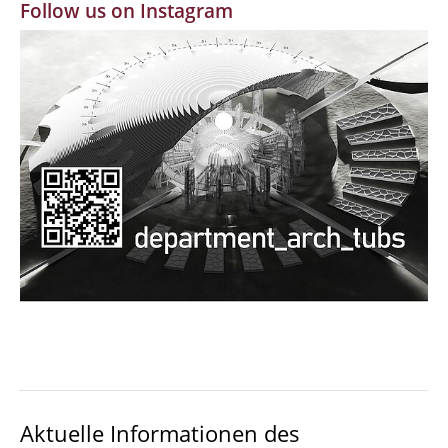
Follow us on Instagram
MBW | Modellbauwerkstatt
Alumni | cloud club
Dokumente und Downloads
Aktuelle Informationen des