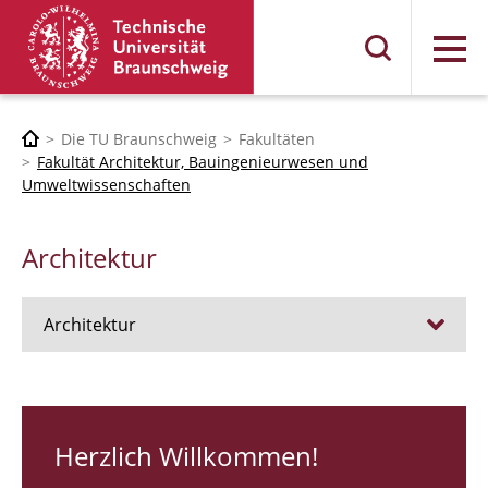
Menü
Die TU Braunschweig
Fakultäten
Fakultät Architektur, Bauingenieurwesen und
Umweltwissenschaften
Architektur
Architektur
Stellen
RUNDGANG 26
Herzlich Willkommen!