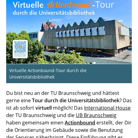
Virtuelle Actionbound-Tour durch die
Universitätsbibliothek
Du bist neu an der TU Braunschweig und hättest
gerne eine
Tour durch die Universitätsbibliothek
? Das
ist ab sofort
virtuell
möglich! Das
International House
der TU Braunschweig und die
UB Braunschweig
haben gemeinsam einen
Actionbound
erstellt, der Dir
die Orientierung im Gebäude sowie die Benutzung
der Services näherbringt. Diese Einführung gibt es