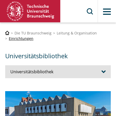
Menü
Die TU Braunschweig
Leitung & Organisation
Einrichtungen
Universitätsbibliothek
Universitätsbibliothek
Recherche
Ausleihen & Onlinezugriff
Lernen & Arbeiten