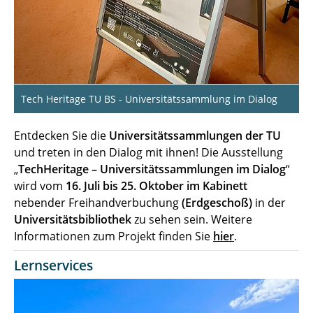
Tech Heritage TU BS - Universitätssammlung im Dialog
Entdecken Sie die
Universitätssammlungen der TU
und treten in den Dialog mit ihnen! Die Ausstellung
„
TechHeritage – Universitätssammlungen im Dialog
“
wird vom
16. Juli bis 25. Oktober im Kabinett
nebender Freihandverbuchung
(Erdgeschoß)
in der
Universitätsbibliothek
zu sehen sein. Weitere
Informationen zum Projekt finden Sie
hier
.
Lernservices