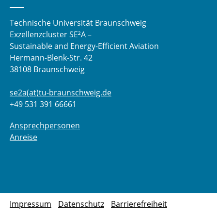
Technische Universität Braunschweig
Exzellenzcluster SE²A –
Sustainable and Energy-Efficient Aviation
Hermann-Blenk-Str. 42
38108 Braunschweig
se2a(at)tu-braunschweig.de
+49 531 391 66661
Ansprechpersonen
Anreise
Impressum
Datenschutz
Barrierefreiheit