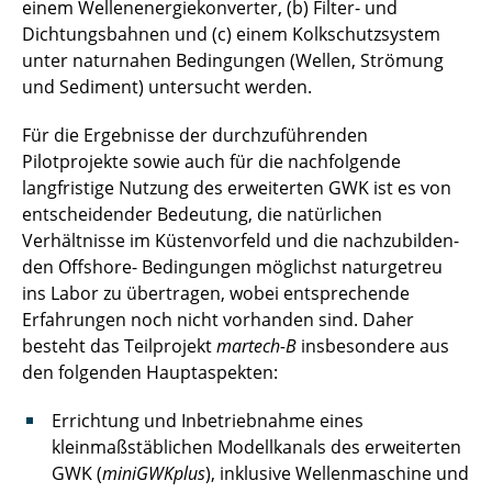
einem Wellenenergiekonverter, (b) Filter- und
Dichtungsbahnen und (c) einem Kolkschutzsystem
unter naturnahen Bedingungen (Wellen, Strömung
und Sediment) untersucht werden.
Für die Ergebnisse der durchzuführenden
Pilotprojekte sowie auch für die nachfolgende
langfristige Nutzung des erweiterten GWK ist es von
entscheidender Bedeutung, die natürlichen
Verhältnisse im Küstenvorfeld und die nachzubilden-
den Offshore- Bedingungen möglichst naturgetreu
ins Labor zu übertragen, wobei entsprechende
Erfahrungen noch nicht vorhanden sind. Daher
besteht das Teilprojekt
martech-B
insbesondere aus
den folgenden Hauptaspekten:
Errichtung und Inbetriebnahme eines
kleinmaßstäblichen Modellkanals des erweiterten
GWK (
miniGWKplus
), inklusive Wellenmaschine und