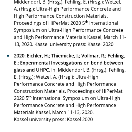
Middendorf, B. (Hrsg.); Fehling, E. (Hrsg.); Wetzel,
A. (Hrsg.): Ultra-High Performance Concrete and
High Performance Construction Materials.
th
Proceedings of HiPerMat 2020 5
International
Symposium on Ultra-High Performance Concrete
and High Performance Materials Kassel, March 11-
13, 2020. Kassel university press: Kassel 2020
2020: Eichler, H.; Thiemicke, J.; Vollmar, R.; Fehling,
E.: Experimental Investigations on bond between
glass and UHPC.
In: Middendorf, B. (Hrsg.); Fehling,
E. (Hrsg.); Wetzel, A. (Hrsg.): Ultra-High
Performance Concrete and High Performance
Construction Materials. Proceedings of HiPerMat
th
2020 5
International Symposium on Ultra-High
Performance Concrete and High Performance
Materials Kassel, March 11-13, 2020.
Kassel university press: Kassel 2020