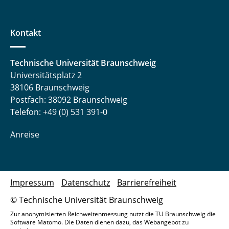
Kontakt
Technische Universität Braunschweig
Universitätsplatz 2
38106 Braunschweig
Postfach: 38092 Braunschweig
Telefon: +49 (0) 531 391-0
Anreise
Impressum
Datenschutz
Barrierefreiheit
© Technische Universität Braunschweig
Zur anonymisierten Reichweitenmessung nutzt die TU Braunschweig die
Software Matomo. Die Daten dienen dazu, das Webangebot zu