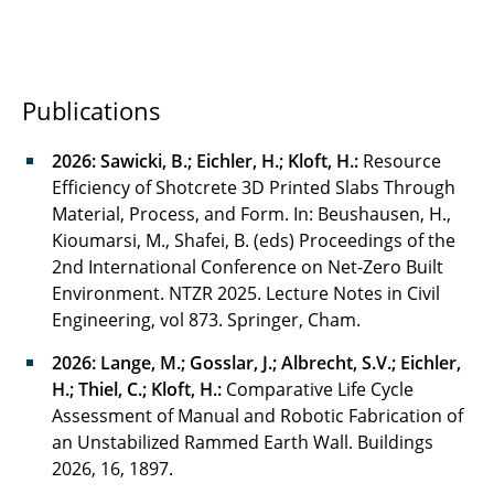
Publications
2026: Sawicki
, B.; Eichler, H.; Kloft, H.:
Resource
Efficiency of Shotcrete 3D Printed Slabs Through
Material, Process, and Form. In: Beushausen, H.,
Kioumarsi, M., Shafei, B. (eds) Proceedings of the
2nd International Conference on Net-Zero Built
Environment. NTZR 2025. Lecture Notes in Civil
Engineering, vol 873. Springer, Cham.
2026: Lange, M.; Gosslar, J.; Albrecht, S.V.; Eichler,
H.; Thiel, C.; Kloft, H.:
Comparative Life Cycle
Assessment of Manual and Robotic Fabrication of
an Unstabilized Rammed Earth Wall. Buildings
2026, 16, 1897.