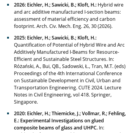
2026:
Eichler, H.;
Sawicki
, B.; Kloft, H.:
Hybrid wire
and arc additive manufactured I-section beams:
assessment of material efficiency and carbon
footprint. Arch. Civ. Mech. Eng. 26, 30 (2026).
2025:
Eichler, H.;
Sawicki
, B.; Kloft, H.:
Quantification of Potential of Hybrid Wire and Arc
Additively Manufactured I-Beams for Resource-
Efficient and Sustainable Steel Structures. In:
Różański, A., Bui, QB., Sadowski, Ł., Tran, M.T. (eds)
Proceedings of the 4th International Conference
on Sustainable Development in Civil, Urban and
Transportation Engineering. CUTE 2024. Lecture
Notes in Civil Engineering, vol 418. Springer,
Singapore.
2020: Eichler, H.; Thiemicke, J.; Vollmar, R.; Fehling,
E.: Experimental Investigations on glued
composite beams of glass and UHPC.
In: