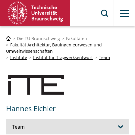
Menü
Die TU Braunschweig
Fakultäten
Fakultät Architektur, Bauingenieurwesen und
Umweltwissenschaften
Institute
Institut für Tragwerksentwurf
Team
Hannes Eichler
Team