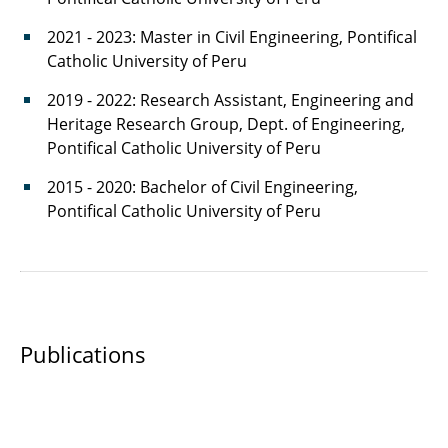
2021 - 2023: Master in Civil Engineering, Pontifical
Muslima Rafikova
Catholic University of Peru
Sam Salamatian
2019 - 2022: Research Assistant, Engineering and
Heritage Research Group, Dept. of Engineering,
Benedict Sonntag
Pontifical Catholic University of Peru
Julian Tesche
2015 - 2020: Bachelor of Civil Engineering,
Pontifical Catholic University of Peru
Diana Zavaleta
Publications