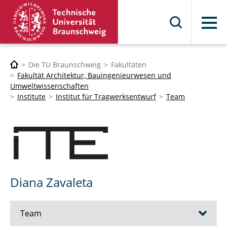
Menü
Die TU Braunschweig
Fakultäten
Fakultät Architektur, Bauingenieurwesen und
Umweltwissenschaften
Institute
Institut für Tragwerksentwurf
Team
Diana Zavaleta
Team