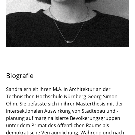
Dr. David Kreis
José Manuel Piña Contreras
Sandra Rost
Paul Strobel
Dr. Deepank Verma
Biografie
Ryan Zeringue
Sandra erhielt ihren M.A. in Architektur an der
Technischen Hochschule Nürnberg Georg-Simon-
Ohm. Sie befasste sich in ihrer Masterthesis mit der
intersektionalen Auswirkung von Städtebau und -
planung auf marginalisierte Bevölkerungsgruppen
unter dem Primat des öffentlichen Raums als
demokratische Verräumlichung. Während und nach