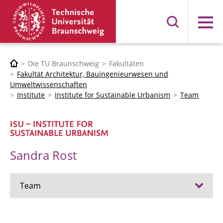
Menü
Die TU Braunschweig
Fakultäten
Fakultät Architektur, Bauingenieurwesen und
Umweltwissenschaften
Institute
Institute for Sustainable Urbanism
Team
Sandra Rost
Team
Prof. Dr. Vanessa Miriam Carlow