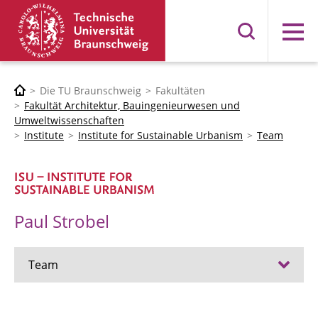
Menü
Die TU Braunschweig
Fakultäten
Fakultät Architektur, Bauingenieurwesen und
Umweltwissenschaften
Institute
Institute for Sustainable Urbanism
Team
Paul Strobel
Team
Prof. Dr. Vanessa Miriam Carlow