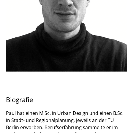
Dr. David Kreis
José Manuel Piña Contreras
Sandra Rost
Paul Strobel
Dr. Deepank Verma
Ryan Zeringue
Biografie
Paul hat einen M.Sc. in Urban Design und einen B.Sc.
in Stadt- und Regionalplanung, jeweils an der TU
Berlin erworben. Berufserfahrung sammelte er im