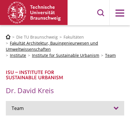
Menü
Die TU Braunschweig
Fakultäten
Fakultät Architektur, Bauingenieurwesen und
Umweltwissenschaften
Institute
Institute for Sustainable Urbanism
Team
Dr. David Kreis
Team
Prof. Dr. Vanessa Miriam Carlow