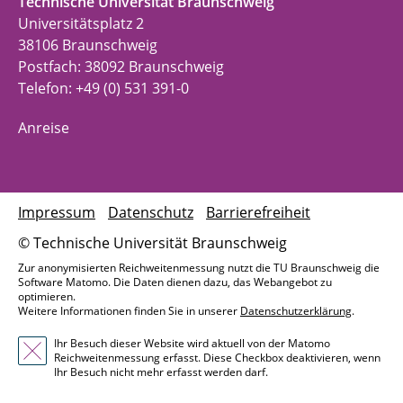
Technische Universität Braunschweig
Universitätsplatz 2
38106 Braunschweig
Postfach: 38092 Braunschweig
Telefon: +49 (0) 531 391-0
Anreise
Impressum
Datenschutz
Barrierefreiheit
© Technische Universität Braunschweig
Zur anonymisierten Reichweitenmessung nutzt die TU Braunschweig die
Software Matomo. Die Daten dienen dazu, das Webangebot zu
optimieren.
Weitere Informationen finden Sie in unserer
Datenschutzerklärung
.
Ihr Besuch dieser Website wird aktuell von der Matomo
Reichweitenmessung erfasst. Diese Checkbox deaktivieren, wenn
Ihr Besuch nicht mehr erfasst werden darf.