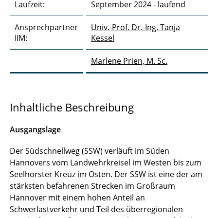
《 Zurück zu Forschung
Laufzeit:
September 2024 - laufend
Ansprechpartner
Univ.-Prof. Dr.-Ing. Tanja
IIM:
Kessel
Marlene Prien, M. Sc.
Inhaltliche Beschreibung
Ausgangslage
Der Südschnellweg (SSW) verläuft im Süden
Hannovers vom Landwehrkreisel im Westen bis zum
Seelhorster Kreuz im Osten. Der SSW ist eine der am
stärksten befahrenen Strecken im Großraum
Hannover mit einem hohen Anteil an
Schwerlastverkehr und Teil des überregionalen