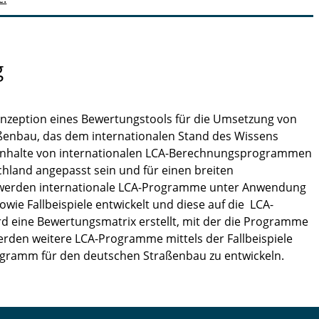
g
Konzeption eines Bewertungstools für die Umsetzung von
ßenbau, das dem internationalen Stand des Wissens
lle Inhalte von internationalen LCA-Berechnungsprogrammen
chland angepasst sein und für einen breiten
u werden internationale LCA-Programme unter Anwendung
wie Fallbeispiele entwickelt und diese auf die LCA-
 eine Bewertungsmatrix erstellt, mit der die Programme
rden weitere LCA-Programme mittels der Fallbeispiele
ogramm für den deutschen Straßenbau zu entwickeln.