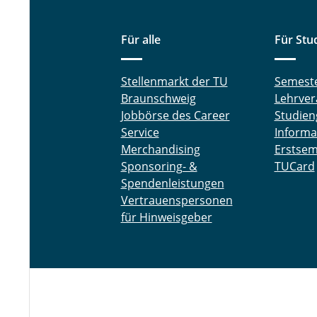
Für alle
Für Stu
Stellenmarkt der TU
Semest
Braunschweig
Lehrver
Jobbörse des Career
Studien
Service
Informa
Merchandising
Erstsem
Sponsoring- &
TUCard
Spendenleistungen
Vertrauenspersonen
für Hinweisgeber