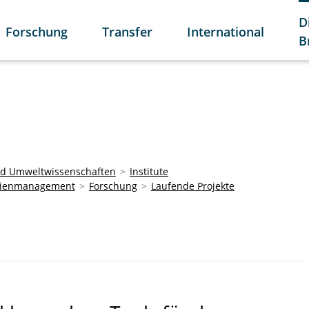
D
Forschung
Transfer
International
B
und Umweltwissenschaften
Institute
bilienmanagement
Forschung
Laufende Projekte