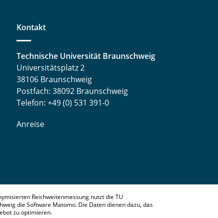
Kontakt
Technische Universität Braunschweig
Universitätsplatz 2
38106 Braunschweig
Postfach: 38092 Braunschweig
Telefon: +49 (0) 531 391-0
Anreise
nymisierten Reichweitenmessung nutzt die TU
hweig die Software Matomo. Die Daten dienen dazu, das
bot zu optimieren.