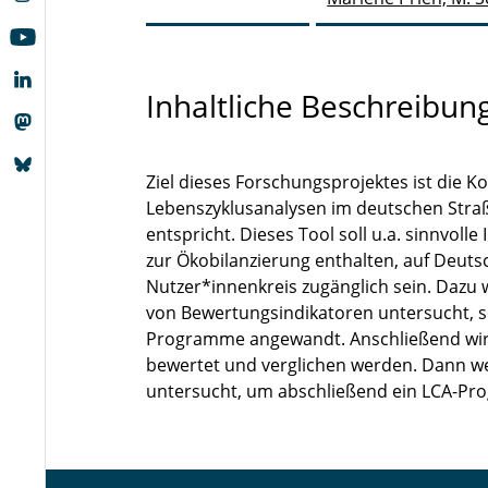
Inhaltliche Beschreibun
Ziel dieses Forschungsprojektes ist die 
Lebenszyklusanalysen im deutschen Stra
entspricht. Dieses Tool soll u.a. sinnvo
zur Ökobilanzierung enthalten, auf Deuts
Nutzer*innenkreis zugänglich sein. Daz
von Bewertungsindikatoren untersucht, so
Programme angewandt. Anschließend wird
bewertet und verglichen werden. Dann we
untersucht, um abschließend ein LCA-Pr