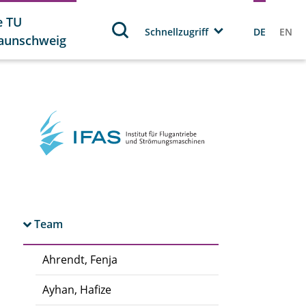
e TU
Schnellzugriff
DE
EN
aunschweig
Team
Ahrendt, Fenja
Ayhan, Hafize