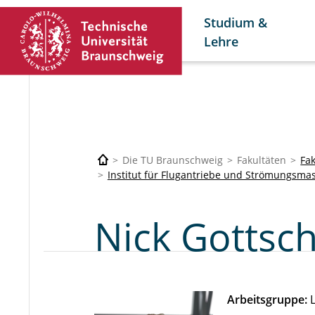
Studium &
Lehre
Die TU Braunschweig
Fakultäten
Fa
Institut für Flugantriebe und Strömungsma
Nick Gottsch
Arbeitsgruppe:
L