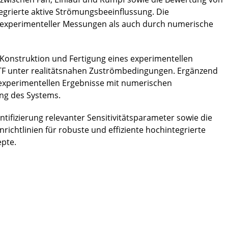
tegrierte aktive Strömungsbeeinflussung. Die
 experimenteller Messungen als auch durch numerische
Konstruktion und Fertigung eines experimentellen
TF unter realitätsnahen Zuströmbedingungen. Ergänzend
r experimentellen Ergebnisse mit numerischen
ing des Systems.
tifizierung relevanter Sensitivitätsparameter sowie die
richtlinien für robuste und effiziente hochintegrierte
pte.