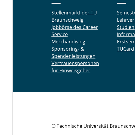
Stellenmarkt der TU
Semest
Braunschweig
Lehrver
Jobbörse des Career
Studien
Service
Informa
Merchandising
Erstsem
Sponsoring- &
TUCard
Spendenleistungen
Vertrauenspersonen
für Hinweisgeber
© Technische Universität Braunschw