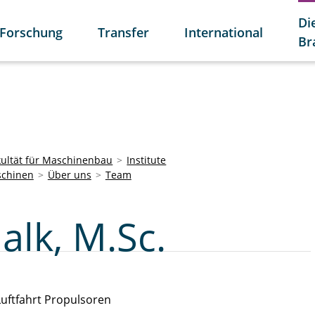
Di
Forschung
Transfer
International
Br
kultät für Maschinenbau
Institute
schinen
Über uns
Team
alk, M.Sc.
uftfahrt Propulsoren