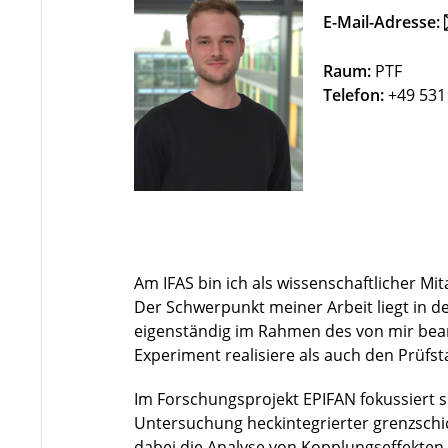
E-Mail-Adresse:
Raum:
PTF
Telefon:
+49 531
Am IFAS bin ich als wissenschaftlicher Mi
Der Schwerpunkt meiner Arbeit liegt in der
eigenständig im Rahmen des von mir bea
Experiment realisiere als auch den Prüf
Im Forschungsprojekt EPIFAN fokussiert si
Untersuchung heckintegrierter grenzschi
dabei die Analyse von Kopplungseffekten