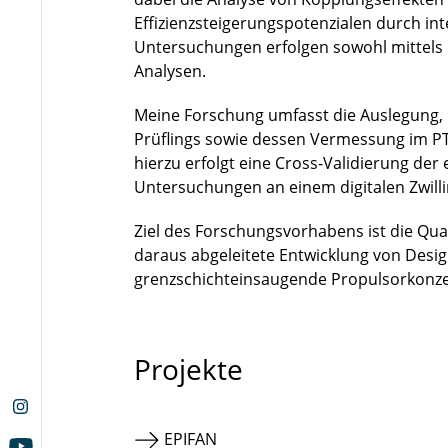
Effizienzsteigerungspotenzialen durch in
Untersuchungen erfolgen sowohl mittels
Analysen.
Meine Forschung umfasst die Auslegung, 
Prüflings sowie dessen Vermessung im P
hierzu erfolgt eine Cross-Validierung de
Untersuchungen an einem digitalen Zwill
Ziel des Forschungsvorhabens ist die Quan
daraus abgeleitete Entwicklung von Design
grenzschichteinsaugende Propulsorkonze
Projekte
EPIFAN