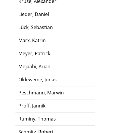
Kruse, Alexander
Lieder, Daniel
Lück, Sebastian
Marx, Katrin
Meyer, Patrick
Mojaabi, Arian
Oldeweme, Jonas
Peschmann, Marwin
Proff, Jannik
Ruminy, Thomas
Schmitz, Robert