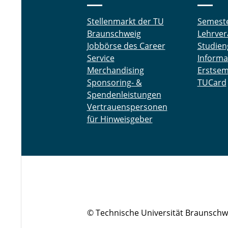
Stellenmarkt der TU
Semest
Braunschweig
Lehrver
Jobbörse des Career
Studien
Service
Informa
Merchandising
Erstsem
Sponsoring- &
TUCard
Spendenleistungen
Vertrauenspersonen
für Hinweisgeber
© Technische Universität Braunschw