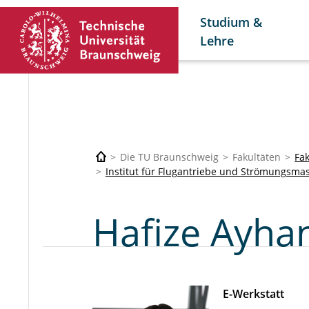
Studium &
Lehre
Die TU Braunschweig
Fakultäten
Fa
Institut für Flugantriebe und Strömungsma
Hafize Ayhan
E-Werkstatt