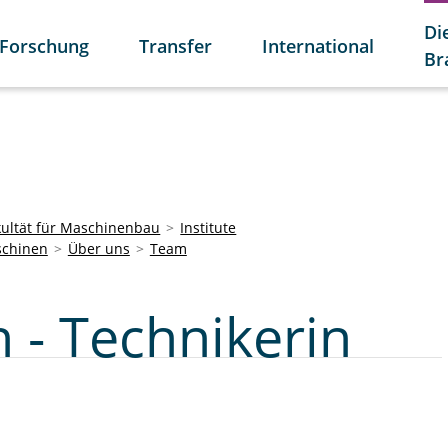
Di
Forschung
Transfer
International
Br
kultät für Maschinenbau
Institute
schinen
Über uns
Team
 - Technikerin