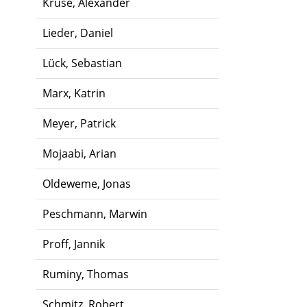
Kruse, Alexander
Lieder, Daniel
Lück, Sebastian
Marx, Katrin
Meyer, Patrick
Mojaabi, Arian
Oldeweme, Jonas
Peschmann, Marwin
Proff, Jannik
Ruminy, Thomas
Schmitz, Robert