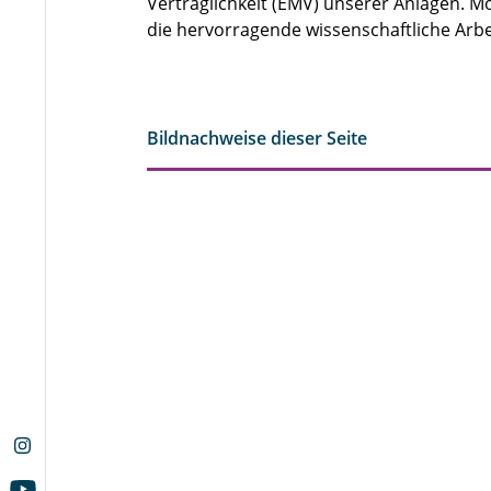
Verträglichkeit (EMV) unserer Anlagen. 
die hervorragende wissenschaftliche Arbei
Bildnachweise dieser Seite