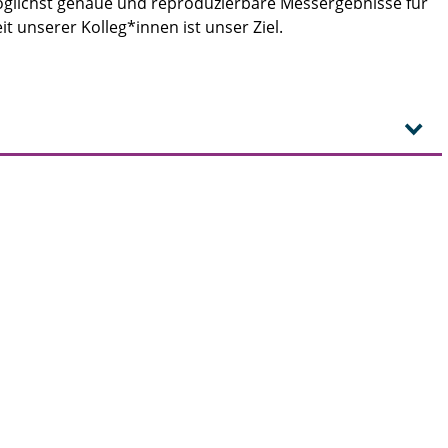
Möglichst genaue und reproduzierbare Messergebnisse für
t unserer Kolleg*innen ist unser Ziel.