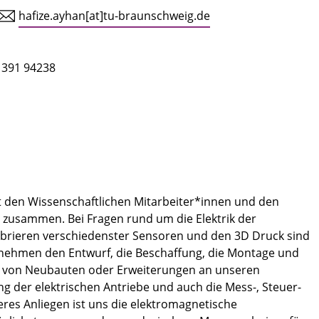
hafize.ayhan[at]tu-braunschweig.de
 391 94238
it den Wissenschaftlichen Mitarbeiter*innen und den
 zusammen. Bei Fragen rund um die Elektrik der
alibrieren verschiedenster Sensoren und den 3D Druck sind
rnehmen den Entwurf, die Beschaffung, die Montage und
n von Neubauten oder Erweiterungen an unseren
g der elektrischen Antriebe und auch die Mess-, Steuer-
res Anliegen ist uns die elektromagnetische