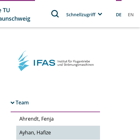
e TU
Schnellzugriff
DE
EN
aunschweig
Team
Ahrendt, Fenja
Ayhan, Hafize