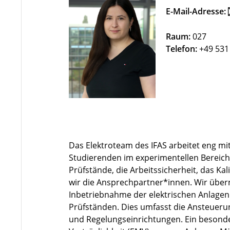
E-Mail-Adresse:
Raum:
027
Telefon:
+49 531
Das Elektroteam des IFAS arbeitet eng m
Studierenden im experimentellen Bereich
Prüfstände, die Arbeitssicherheit, das K
wir die Ansprechpartner*innen. Wir übe
Inbetriebnahme der elektrischen Anlage
Prüfständen. Dies umfasst die Ansteuerun
und Regelungseinrichtungen. Ein besonde