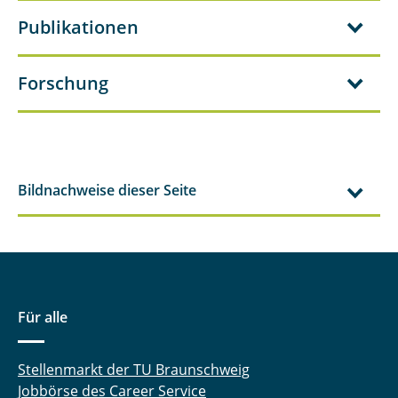
Publikationen
Forschung
Bildnachweise dieser Seite
Für alle
Stellenmarkt der TU Braunschweig
Jobbörse des Career Service