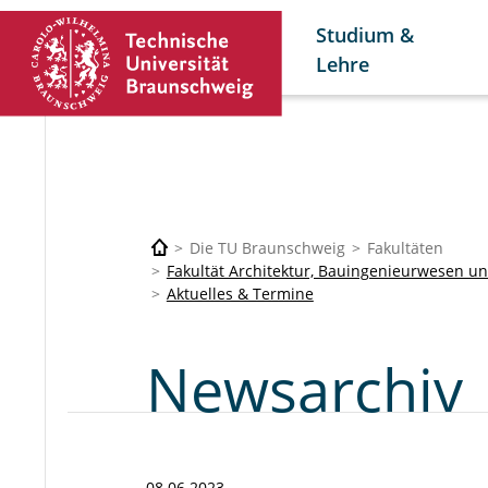
Studium &
Lehre
Die TU Braunschweig
Fakultäten
Fakultät Architektur, Bauingenieurwesen 
Aktuelles & Termine
Newsarchiv
08.06.2023