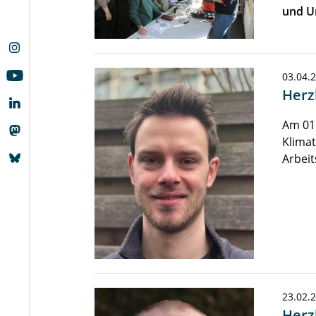
und U
03.04.
Herz
Am 01.
Klimat
Arbei
23.02.
Herz