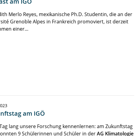
ast am IGÖ
ith Merlo Reyes, mexikanische Ph.D. Studentin, die an der
sité Grenoble Alpes in Frankreich promoviert, ist derzeit
hmen einer…
2023
nftstag am IGÖ
 Tag lang unsere Forschung kennenlernen: am Zukunftstag
onnten 9 Schülerinnen und Schüler in der
AG Klimatologie