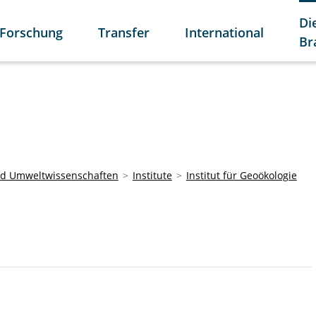
Di
Forschung
Transfer
International
Br
und Umweltwissenschaften
Institute
Institut für Geoökologie