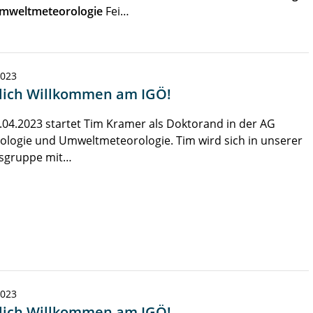
mweltmeteorologie
Fei…
2023
lich Willkommen am IGÖ!
04.2023 startet Tim Kramer als Doktorand in der AG
ologie und Umweltmeteorologie. Tim wird sich in unserer
tsgruppe mit…
2023
lich Willkommen am IGÖ!