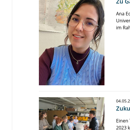
Zu G
Ana Ed
Univer
im Ra
04.05.
Zuku
Einen
2023 k