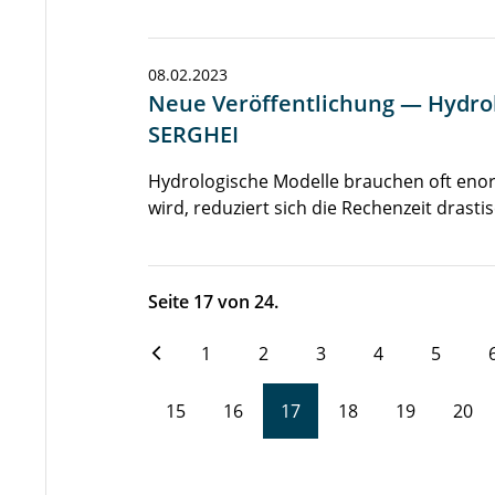
08.02.2023
Neue Veröffentlichung — Hydrol
SERGHEI
Hydrologische Modelle brauchen oft eno
wird, reduziert sich die Rechenzeit drast
Seite 17 von 24.
1
2
3
4
5
15
16
17
18
19
20