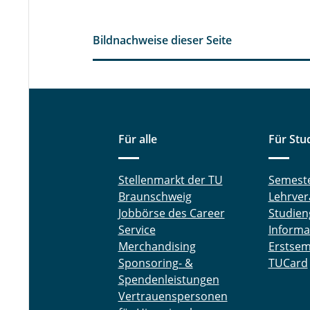
Bildnachweise dieser Seite
Für alle
Für Stu
Stellenmarkt der TU
Semest
Braunschweig
Lehrver
Jobbörse des Career
Studien
Service
Informa
Merchandising
Erstsem
Sponsoring- &
TUCard
Spendenleistungen
Vertrauenspersonen