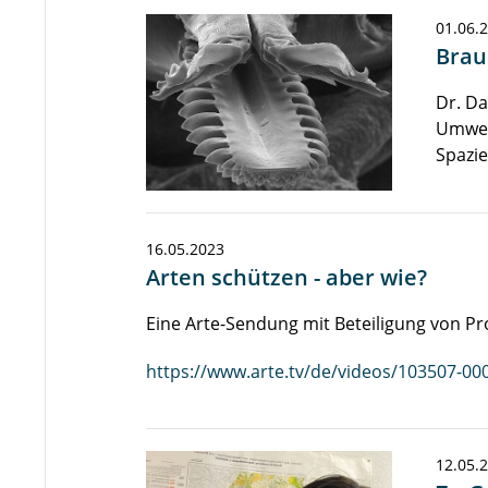
01.06.
Brau
Dr. Da
Umwelt
Spazi
16.05.2023
Arten schützen - aber wie?
Eine Arte-Sendung mit Beteiligung von Pro
https://www.arte.tv/de/videos/103507-00
12.05.