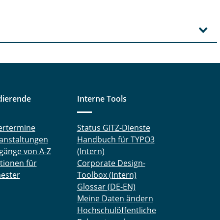
dierende
Interne Tools
ertermine
Status GITZ-Dienste
anstaltungen
Handbuch für TYPO3
gänge von A-Z
(Intern)
tionen für
Corporate Design-
ester
Toolbox (Intern)
Glossar (DE-EN)
Meine Daten ändern
Hochschulöffentliche