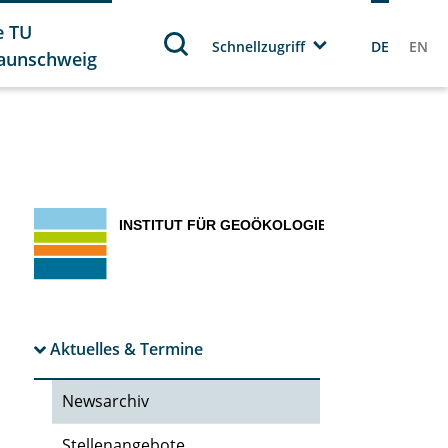
e TU
Schnellzugriff
DE
EN
aunschweig
Aktuelles & Termine
Newsarchiv
Stellenangebote