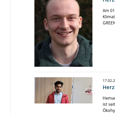
Am 01.
Klimat
GREEN
17.02.
Herz
Hemant
ist se
Ökohy