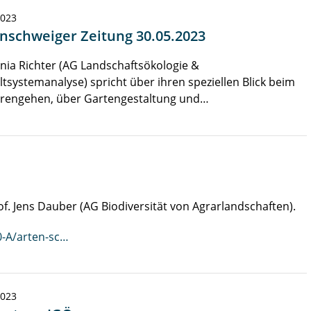
2023
nschweiger Zeitung 30.05.2023
nia Richter (AG Landschaftsökologie &
systemanalyse) spricht über ihren speziellen Blick beim
erengehen, über Gartengestaltung und…
f. Jens Dauber (AG Biodiversität von Agrarlandschaften).
0-A/arten-sc…
2023