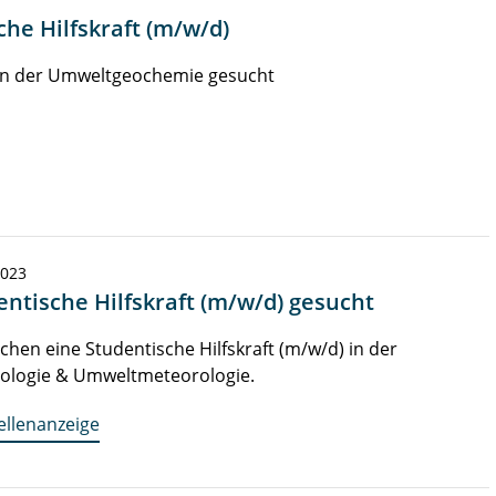
he Hilfskraft (m/w/d)
t in der Umweltgeochemie gesucht
2023
entische Hilfskraft (m/w/d) gesucht
chen eine Studentische Hilfskraft (m/w/d) in der
tologie & Umweltmeteorologie.
ellenanzeige