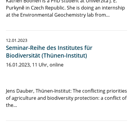
Katrien Boonen is a PhD student at Univerzita J. E.
Purkyně in Czech Republic. She is doing an internship
at the Environmental Geochemistry lab from…
12.01.2023
Seminar-Reihe des Institutes für
Biodiversität (Thünen-Institut)
16.01.2023, 11 Uhr, online
Jens Dauber, Thünen-Institut: The conflicting priorities
of agriculture and biodiversity protection: a conflict of
the…