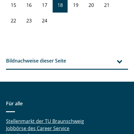
15
16
17
18
19
20
21
22
23
24
Bildnachweise dieser Seite
Für alle
Stellenmarkt der TU Braunschweig
Jobbörse des Career Service