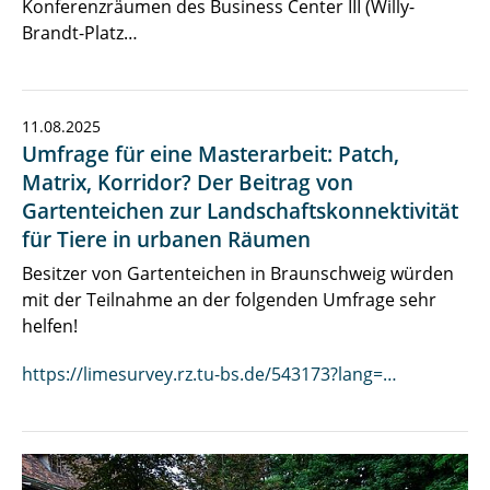
Konferenzräumen des Business Center III (Willy-
Brandt-Platz…
11.08.2025
Umfrage für eine Masterarbeit: Patch,
Matrix, Korridor? Der Beitrag von
Gartenteichen zur Landschaftskonnektivität
für Tiere in urbanen Räumen
Besitzer von Gartenteichen in Braunschweig würden
mit der Teilnahme an der folgenden Umfrage sehr
helfen!
https://limesurvey.rz.tu-bs.de/543173?lang=…