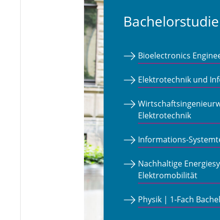
Bachelorstudi
Bioelectronics Engine
Elektrotechnik und In
Wirtschaftsingenieur
Elektrotechnik
Informations-Systemt
Nachhaltige Energies
Elektromobilität
Physik | 1-Fach Bache