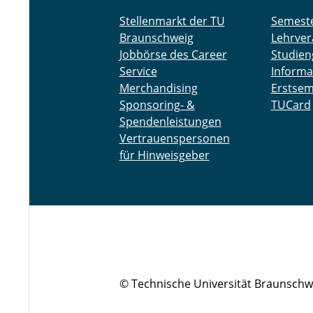
Stellenmarkt der TU
Semest
Braunschweig
Lehrver
Jobbörse des Career
Studien
Service
Informa
Merchandising
Erstsem
Sponsoring- &
TUCard
Spendenleistungen
Vertrauenspersonen
für Hinweisgeber
© Technische Universität Braunschw