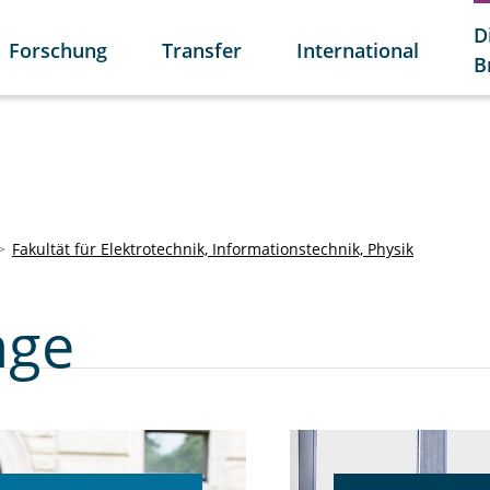
D
Forschung
Transfer
International
B
Fakultät für Elektrotechnik, Informationstechnik, Physik
nge