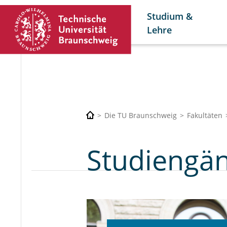
Studium &
Lehre
Die TU Braunschweig
Fakultäten
Studiengä