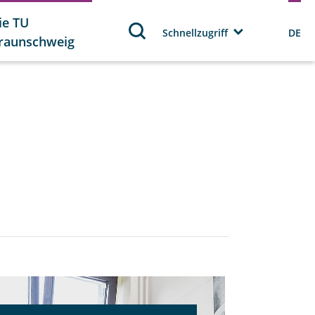
ie TU
Schnellzugriff
DE
raunschweig