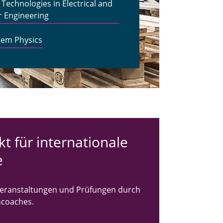
echnologies in Electrical and
 Engineering
tem Physics
kt für internationale
e
rveranstaltungen und Prüfungen durch
hcoaches.