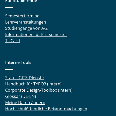
Für Studierende
Semestertermine
Lehrveranstaltungen
Studiengänge von A-Z
Informationen für Erstsemester
TUCard
Interne Tools
Status GITZ-Dienste
Handbuch für TYPO3 (Intern)
Corporate Design-Toolbox (Intern)
Glossar (DE-EN)
Meine Daten ändern
Hochschulöffentliche Bekanntmachungen