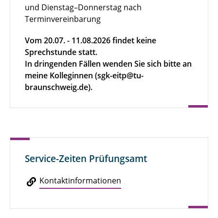
und Dienstag–Donnerstag nach
Terminvereinbarung
Vom 20.07. - 11.08.2026 findet keine
Sprechstunde statt.
In dringenden Fällen wenden Sie sich bitte an
meine Kolleginnen (sgk-eitp@tu-
braunschweig.de).
Service-Zeiten Prüfungsamt
Kon­takt­in­for­ma­tio­nen