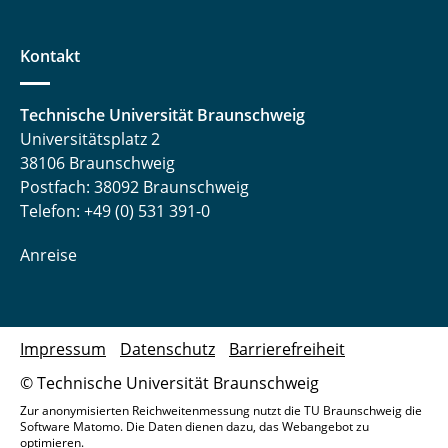
Kontakt
Technische Universität Braunschweig
Universitätsplatz 2
38106 Braunschweig
Postfach: 38092 Braunschweig
Telefon: +49 (0) 531 391-0
Anreise
Impressum
Datenschutz
Barrierefreiheit
© Technische Universität Braunschweig
Zur anonymisierten Reichweitenmessung nutzt die TU Braunschweig die
Software Matomo. Die Daten dienen dazu, das Webangebot zu
optimieren.