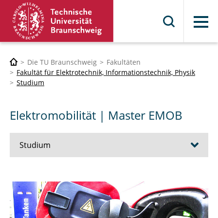
Menü
Die TU Braunschweig
Fakultäten
Fakultät für Elektrotechnik, Informationstechnik, Physik
Studium
Elektromobilität | Master EMOB
Studium
Bioelectronics Engineering | Bachelor
Elektrotechnik und Informationstechnik |
Bachelor ET